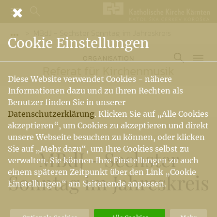
MBdJ - Sechster Sonntag im Jahreskreis
Vorige Elemente der Breadcrumb anzeigen
Cookie Einstellungen
ORGANISATION
Referat für Kirchenmusik
Diese Website verwendet Cookies - nähere
Informationen dazu und zu Ihren Rechten als
Benutzer finden Sie in unserer
Datenschutzerklärung
. Klicken Sie auf „Alle Cookies
akzeptieren“, um Cookies zu akzeptieren und direkt
unsere Webseite besuchen zu können, oder klicken
Sie auf „Mehr dazu“, um Ihre Cookies selbst zu
MBdJ - Sechster
verwalten. Sie können Ihre Einstellungen zu auch
einem späteren Zeitpunkt über den Link „Cookie
Sonntag im Jahreskreis
Einstellungen“ am Seitenende anpassen.