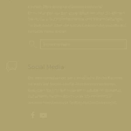
Kirchen, Pfarrämter und andere kirchliche
Einrichtungen wurden geografisch verortet. So können
Sie nun u. a. auch Gottesdienste und Veranstaltungen
"in Ihrer Nähe" über die Kartenfunktion der Website auf
einfache Weise finden.
In meiner Nähe
Social Media
Die Internetredaktion der Katholische Kirche Kärnten
ist auch auf Social-Media-Plattformen vertreten.
Besuchen Sie uns auf unserem Youtube-Videokanal,
auf unserer Facebookseite oder abonnieren Sie
unseren Newsfeeds via Twitter-Nachrichtendienst.
Unsere Facebookseite
Unser Youtubekanal