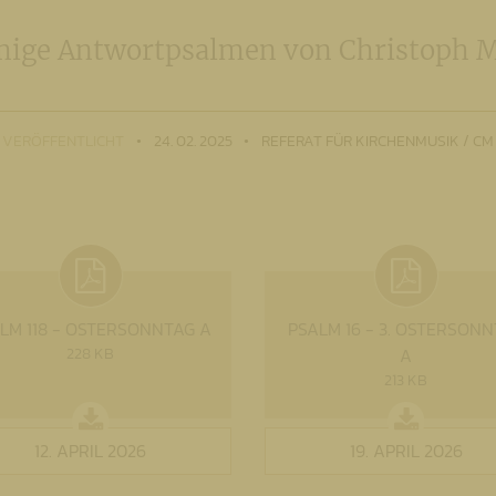
mige Antwortpsalmen von Christoph M
VERÖFFENTLICHT
24. 02. 2025
REFERAT FÜR KIRCHENMUSIK / CM
LM 118 - OSTERSONNTAG A
PSALM 16 - 3. OSTERSON
228 KB
A
213 KB
12. APRIL 2026
19. APRIL 2026