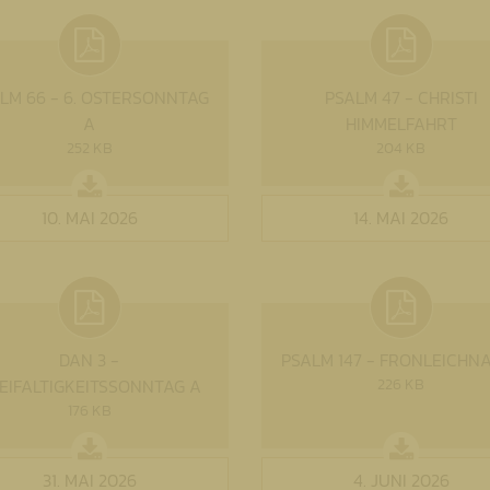
LM 66 - 6. OSTERSONNTAG
PSALM 47 - CHRISTI
A
HIMMELFAHRT
252 KB
204 KB
10. MAI 2026
14. MAI 2026
DAN 3 -
PSALM 147 - FRONLEICHN
EIFALTIGKEITSSONNTAG A
226 KB
176 KB
31. MAI 2026
4. JUNI 2026