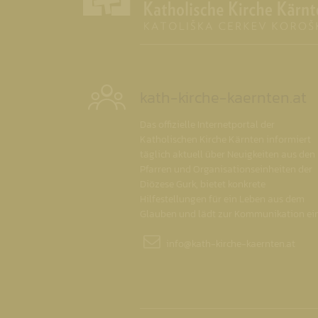
kath-kirche-kaernten.at
Das offizielle Internetportal der
Katholischen Kirche Kärnten informiert
täglich aktuell über Neuigkeiten aus den
Pfarren und Organisationseinheiten der
Diözese Gurk, bietet konkrete
Hilfestellungen für ein Leben aus dem
Glauben und lädt zur Kommunikation ein
info@
kath-kirche-kaernten.at