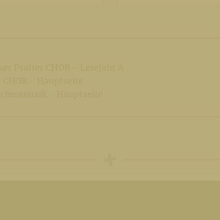
ker Psalter CHOR - Lesejahr A
r CHOR - Hauptseite
irchenmusik - Hauptseite