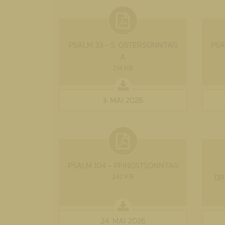
PSALM 33 - 5. OSTERSONNTAG
PSA
A
214 KB
3. MAI 2026
PSALM 104 - PFINGSTSONNTAG
242 KB
DR
24. MAI 2026