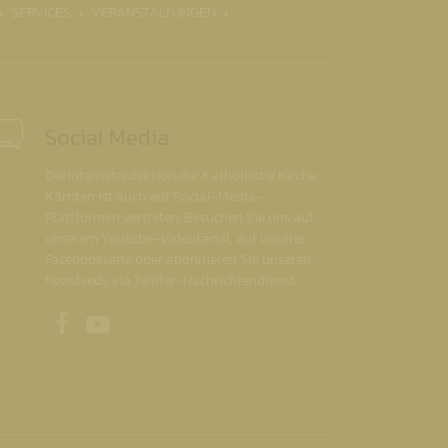
SERVICES
VERANSTALTUNGEN
Social Media
Die Internetredaktion der Katholische Kirche
Kärnten ist auch auf Social-Media-
Plattformen vertreten. Besuchen Sie uns auf
unserem Youtube-Videokanal, auf unserer
Facebookseite oder abonnieren Sie unseren
Newsfeeds via Twitter-Nachrichtendienst.
Unsere Facebookseite
Unser Youtubekanal