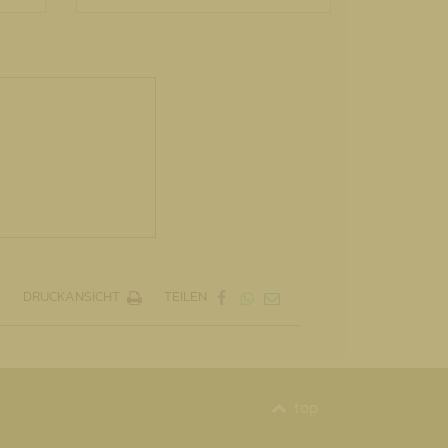
DRUCKANSICHT
TEILEN
top