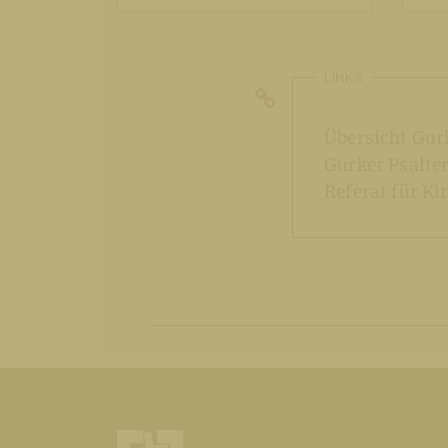
LINKS
Übersicht Gur
Gurker Psalte
Referat für K