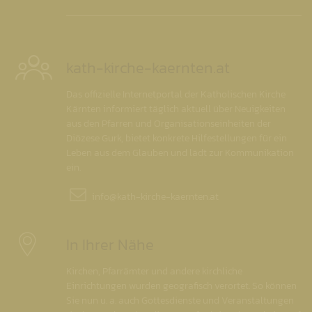
kath-kirche-kaernten.at
Das offizielle Internetportal der Katholischen Kirche
Kärnten informiert täglich aktuell über Neuigkeiten
aus den Pfarren und Organisationseinheiten der
Diözese Gurk, bietet konkrete Hilfestellungen für ein
Leben aus dem Glauben und lädt zur Kommunikation
ein.
info@
kath-kirche-kaernten.at
In Ihrer Nähe
Kirchen, Pfarrämter und andere kirchliche
Einrichtungen wurden geografisch verortet. So können
Sie nun u. a. auch Gottesdienste und Veranstaltungen