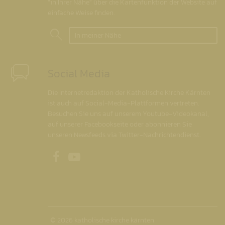
"in Ihrer Nähe" über die Kartenfunktion der Website auf
einfache Weise finden.
In meiner Nähe
Social Media
Die Internetredaktion der Katholische Kirche Kärnten
ist auch auf Social-Media-Plattformen vertreten.
Besuchen Sie uns auf unserem Youtube-Videokanal,
auf unserer Facebookseite oder abonnieren Sie
unseren Newsfeeds via Twitter-Nachrichtendienst.
Unsere Facebookseite
Unser Youtubekanal
© 2026 katholische kirche kärnten