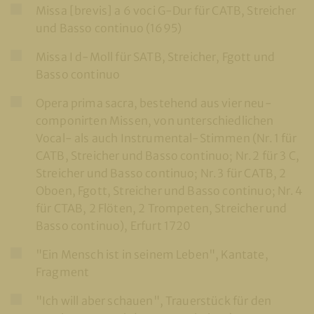
Missa [brevis] a 6 voci G-Dur für CATB, Streicher
und Basso continuo (1695)
Missa I d-Moll für SATB, Streicher, Fgott und
Basso continuo
Opera prima sacra, bestehend aus vier neu-
componirten Missen, von unterschiedlichen
Vocal- als auch Instrumental-Stimmen (Nr. 1 für
CATB, Streicher und Basso continuo; Nr. 2 für 3 C,
Streicher und Basso continuo; Nr. 3 für CATB, 2
Oboen, Fgott, Streicher und Basso continuo; Nr. 4
für CTAB, 2 Flöten, 2 Trompeten, Streicher und
Basso continuo), Erfurt 1720
"Ein Mensch ist in seinem Leben", Kantate,
Fragment
"Ich will aber schauen", Trauerstück für den