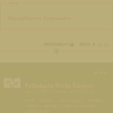
LINKS
Biographien von Komponisten
DRUCKANSICHT
TEILEN
top
(CURRENT)
HOME
DIÖZESE
KRŠKA ŠKOFIJA
PFARREN
THEMEN
SERVICES
VERANSTALTUNGEN
GOTTESDIENSTE