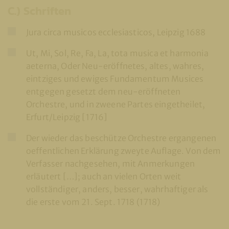
C.) Schriften
Jura circa musicos ecclesiasticos, Leipzig 1688
Ut, Mi, Sol, Re, Fa, La, tota musica et harmonia
aeterna, Oder Neu-eröffnetes, altes, wahres,
eintziges und ewiges Fundamentum Musices
entgegen gesetzt dem neu-eröffneten
Orchestre, und in zweene Partes eingetheilet,
Erfurt/Leipzig [1716]
Der wieder das beschütze Orchestre ergangenen
oeffentlichen Erklärung zweyte Auflage. Von dem
Verfasser nachgesehen, mit Anmerkungen
erläutert […]; auch an vielen Orten weit
vollständiger, anders, besser, wahrhaftiger als
die erste vom 21. Sept. 1718 (1718)