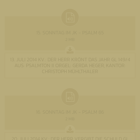
15. SONNTAG IM JK - PSALM 65
2 MB
13. JULI 2014 KV.: DER HERR KRÖNT DAS JAHR GL 149/4
AUS: PSALMTON II ORGEL: GERDA HEGER, KANTOR:
CHRISTOPH MÜHLTHALER
16. SONNTAG IM JK - PSALM 86
2 MB
20. JULI 2014 KV.: DER HERR VERGIBT DIE SCHULD GL