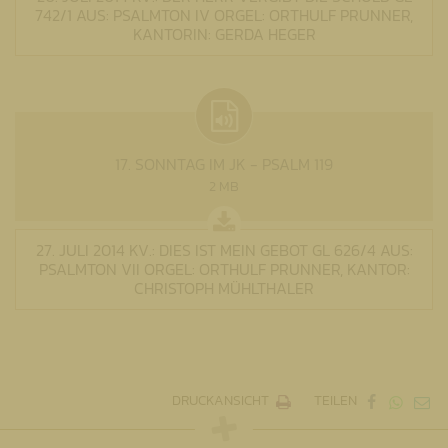
742/1 AUS: PSALMTON IV ORGEL: ORTHULF PRUNNER,
KANTORIN: GERDA HEGER
17. SONNTAG IM JK - PSALM 119
2 MB
27. JULI 2014 KV.: DIES IST MEIN GEBOT GL 626/4 AUS:
PSALMTON VII ORGEL: ORTHULF PRUNNER, KANTOR:
CHRISTOPH MÜHLTHALER
DRUCKANSICHT
TEILEN