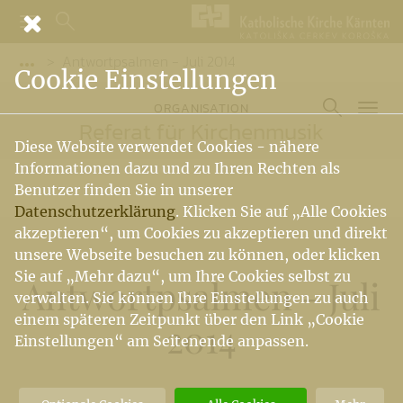
Antwortpsalmen - Juli 2014
Vorige Elemente der Breadcrumb anzeigen
Cookie Einstellungen
ORGANISATION
Referat für Kirchenmusik
Diese Website verwendet Cookies - nähere
Informationen dazu und zu Ihren Rechten als
Benutzer finden Sie in unserer
Datenschutzerklärung
. Klicken Sie auf „Alle Cookies
akzeptieren“, um Cookies zu akzeptieren und direkt
unsere Webseite besuchen zu können, oder klicken
Sie auf „Mehr dazu“, um Ihre Cookies selbst zu
Antwortpsalmen - Juli
verwalten. Sie können Ihre Einstellungen zu auch
einem späteren Zeitpunkt über den Link „Cookie
2014
Einstellungen“ am Seitenende anpassen.