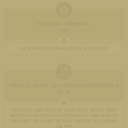
PSALM 103 - HÖRBEISPIEL
3 MB
24. SONNTAG IM JAHRESKREIS A, 17. 9. 2017
PSALM 23 - NOTEN - 28. SONNTAG IM JAHRESKREIS A
337 KB
KEHRVERS: DER HERR IST MEIN HIRTE, NICHTS WIRD
MIR FEHLENALTERNATIVER KEHRVERS: DER HERR IST
MEIN HIRT; ER FÜHRT MICH AN WASSER DES LEBENS
(GL 37,1)