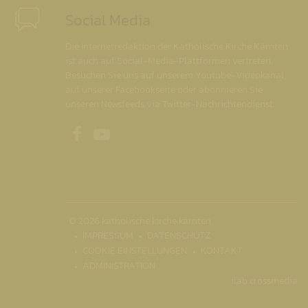
Social Media
Die Internetredaktion der Katholische Kirche Kärnten
ist auch auf Social-Media-Plattformen vertreten.
Besuchen Sie uns auf unserem Youtube-Videokanal,
auf unserer Facebookseite oder abonnieren Sie
unseren Newsfeeds via Twitter-Nachrichtendienst.
Unsere Facebookseite
Unser Youtubekanal
© 2026 katholische kirche kärnten
IMPRESSUM
DATENSCHUTZ
COOKIE EINSTELLUNGEN
KONTAKT
ADMINISTRATION
ilab crossmedia