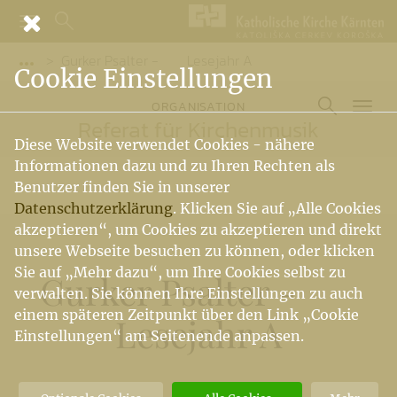
Gurker Psalter - Lesejahr A
Vorige Elemente der Breadcrumb anzeigen
Cookie Einstellungen
ORGANISATION
Referat für Kirchenmusik
Diese Website verwendet Cookies - nähere
Informationen dazu und zu Ihren Rechten als
Benutzer finden Sie in unserer
Datenschutzerklärung
. Klicken Sie auf „Alle Cookies
akzeptieren“, um Cookies zu akzeptieren und direkt
unsere Webseite besuchen zu können, oder klicken
Sie auf „Mehr dazu“, um Ihre Cookies selbst zu
Gurker Psalter -
verwalten. Sie können Ihre Einstellungen zu auch
einem späteren Zeitpunkt über den Link „Cookie
Lesejahr A
Einstellungen“ am Seitenende anpassen.