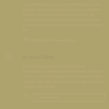
Das offizielle Internetportal der Katholischen Kirche
Kärnten informiert täglich aktuell über Neuigkeiten
aus den Pfarren und Organisationseinheiten der
Diözese Gurk, bietet konkrete Hilfestellungen für ein
Leben aus dem Glauben und lädt zur Kommunikation
ein.
info@
kath-kirche-kaernten.at
In Ihrer Nähe
Kirchen, Pfarrämter und andere kirchliche
Einrichtungen wurden geografisch verortet. So können
Sie nun u. a. auch Gottesdienste und Veranstaltungen
"in Ihrer Nähe" über die Kartenfunktion der Website auf
einfache Weise finden.
In meiner Nähe