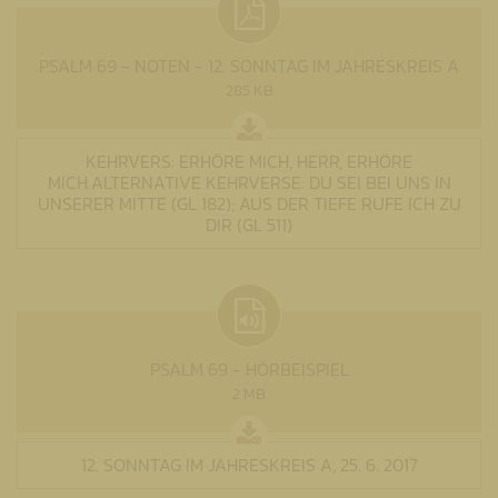
PSALM 69 - NOTEN - 12. SONNTAG IM JAHRESKREIS A
285 KB
KEHRVERS: ERHÖRE MICH, HERR, ERHÖRE
MICH.ALTERNATIVE KEHRVERSE: DU SEI BEI UNS IN
UNSERER MITTE (GL 182); AUS DER TIEFE RUFE ICH ZU
DIR (GL 511)
PSALM 69 - HÖRBEISPIEL
2 MB
12. SONNTAG IM JAHRESKREIS A, 25. 6. 2017