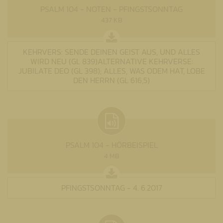
PSALM 104 - NOTEN - PFINGSTSONNTAG
437 KB
KEHRVERS: SENDE DEINEN GEIST AUS, UND ALLES
WIRD NEU (GL 839)ALTERNATIVE KEHRVERSE:
JUBILATE DEO (GL 398); ALLES, WAS ODEM HAT, LOBE
DEN HERRN (GL 616,5)
PSALM 104 - HÖRBEISPIEL
4 MB
PFINGSTSONNTAG - 4. 6.2017