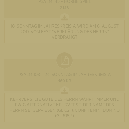
PSALM 145 - HÖRBEISPIEL
2 MB
18. SONNTAG IM JAHRESKREIS A WIRD AM 6. AUGUST
2017 VOM FEST "VERKLÄRUNG DES HERRN"
VERDRÄNGT
PSALM 103 - 24. SONNTAG IM JAHRESKREIS A
460 KB
KEHRVERS: DIE GÜTE DES HERRN WÄHRT IMMER UND
EWIG.ALTERNATIVE KEHRVERSE: DER NAME DES
HERRN SEI GEPRIESEN (GL 62,1); CONFITEMINI DOMINO
(GL 618,2)