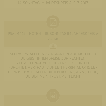
14. SONNTAG IM JAHRESKREIS A, 9. 7. 2017
PSALM 145 - NOTEN - 18. SONNTAG IM JAHRESKREIS A
283 KB
KEHRVERS: ALLER AUGEN WARTEN AUF DICH HERR,
DU GIBST IHNEN SPEISE ZUR RECHTEN
ZEITALTERNATIVE KEHRVERSE: DIE IHR IHN
FÜRCHTET, VERTRAUT AUF DEN HERRN (GL 64,1); DER
HERR IST NAHE, ALLEN DIE IHN RUFEN (GL 76,1); HERR,
DU BIST MEIN TROST, MEIN LICHT