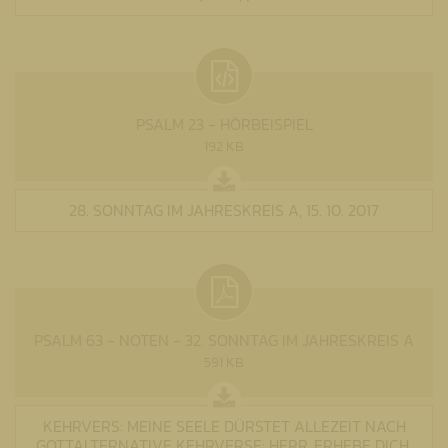
PSALM 23 - HÖRBEISPIEL
192 KB
28. SONNTAG IM JAHRESKREIS A, 15. 10. 2017
PSALM 63 - NOTEN - 32. SONNTAG IM JAHRESKREIS A
591 KB
KEHRVERS: MEINE SEELE DÜRSTET ALLEZEIT NACH
GOTTALTERNATIVE KEHRVERSE: HERR, ERHEBE DICH,