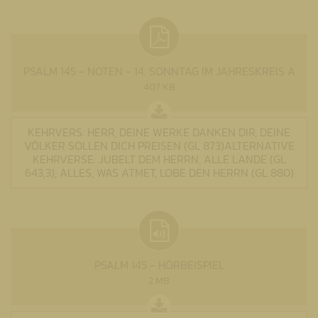
PSALM 145 - NOTEN - 14. SONNTAG IM JAHRESKREIS A
407 KB
KEHRVERS: HERR, DEINE WERKE DANKEN DIR, DEINE
VÖLKER SOLLEN DICH PREISEN (GL 873)ALTERNATIVE
KEHRVERSE: JUBELT DEM HERRN, ALLE LANDE (GL
643,3); ALLES, WAS ATMET, LOBE DEN HERRN (GL 880)
PSALM 145 - HÖRBEISPIEL
2 MB