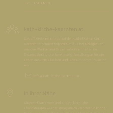
GOTTESDIENSTE
kath-kirche-kaernten.at
Das offizielle Internetportal der Katholischen Kirche
Kärnten informiert täglich aktuell über Neuigkeiten
aus den Pfarren und Organisationseinheiten der
Diözese Gurk, bietet konkrete Hilfestellungen für ein
Leben aus dem Glauben und lädt zur Kommunikation
ein.
info@
kath-kirche-kaernten.at
In Ihrer Nähe
Kirchen, Pfarrämter und andere kirchliche
Einrichtungen wurden geografisch verortet. So können