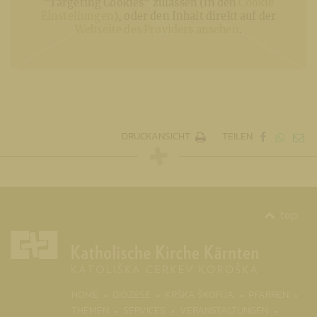
“Targeting Cookies“ zulassen (in den
Cookie
Einstellungen
), oder den Inhalt direkt auf der
Webseite des Providers ansehen
.
DRUCKANSICHT
TEILEN
top
(CURRENT)
HOME
DIÖZESE
KRŠKA ŠKOFIJA
PFARREN
THEMEN
SERVICES
VERANSTALTUNGEN