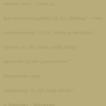
wohnen, Herr“ + Psalm 24
Ruf vor dem Evangelium: GL 739 „Halleluja“ + Vers
Gabenbereitung: GL 760 „Nimm an die Gaben“
Sanctus: GL 767 „Heilig, heilig, heilig“
Agnus Dei: GL 780 „Lamm Gottes“
Kommunion: Orgel
Dankgesang: GL 458 „Selig seid ihr“
2. November – Allerseelen