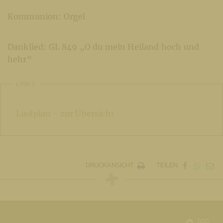
Kommunion: Orgel
Danklied: GL 849 „O du mein Heiland hoch und
hehr“
LINKS
Liedplan - zur Übersicht
DRUCKANSICHT
TEILEN
top