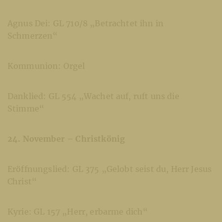
Agnus Dei: GL 710/8 „Betrachtet ihn in
Schmerzen“
Kommunion: Orgel
Danklied: GL 554 „Wachet auf, ruft uns die
Stimme“
24. November – Christkönig
Eröffnungslied: GL 375 „Gelobt seist du, Herr Jesus
Christ“
Kyrie: GL 157 „Herr, erbarme dich“