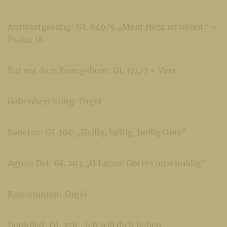
Antwortgesang: GL 649/5 „Mein Herz ist bereit“ +
Psalm 18
Ruf vor dem Evangelium: GL 174/7 + Vers
Gabenbereitung: Orgel
Sanctus: GL 190 „Heilig, heilig, heilig Gott“
Agnus Dei: GL 203 „O Lamm Gottes unschuldig“
Kommunion: Orgel
Danklied: GL 358 „Ich will dich lieben