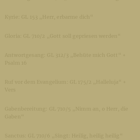
Kyrie: GL 153 „Herr, erbarme dich“
Gloria: GL 710/2 „Gott soll gepriesen werden“
Antwortgesang: GL 312/3 „Behüte mich Gott“ +
Psalm 16
Ruf vor dem Evangelium: GL 175/2 „Halleluja“ +
Vers
Gabenbereitung: GL 710/5 „Nimm an, o Herr, die
Gaben“
Sanctus: GL 710/6 „Singt: Heilig, heilig heilig“