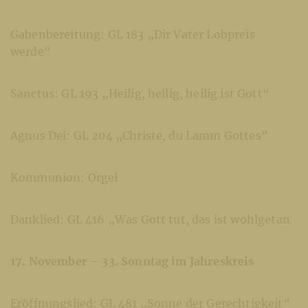
Gabenbereitung: GL 183 „Dir Vater Lobpreis
werde“
Sanctus: GL 193 „Heilig, heilig, heilig ist Gott“
Agnus Dei: GL 204 „Christe, du Lamm Gottes“
Kommunion: Orgel
Danklied: GL 416 „Was Gott tut, das ist wohlgetan
17. November – 33. Sonntag im Jahreskreis
Eröffnungslied: GL 481 „Sonne der Gerechtigkeit“