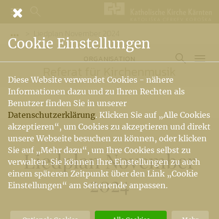
Liedplan November 2024
Vorige Elemente der Breadcrumb anzeigen
Cookie Einstellungen
ORGANISATION
Referat für Kirchenmusik
Diese Website verwendet Cookies - nähere
Informationen dazu und zu Ihren Rechten als
Benutzer finden Sie in unserer
Datenschutzerklärung
. Klicken Sie auf „Alle Cookies
akzeptieren“, um Cookies zu akzeptieren und direkt
unsere Webseite besuchen zu können, oder klicken
Sie auf „Mehr dazu“, um Ihre Cookies selbst zu
Liedplan November
verwalten. Sie können Ihre Einstellungen zu auch
einem späteren Zeitpunkt über den Link „Cookie
2024
Einstellungen“ am Seitenende anpassen.