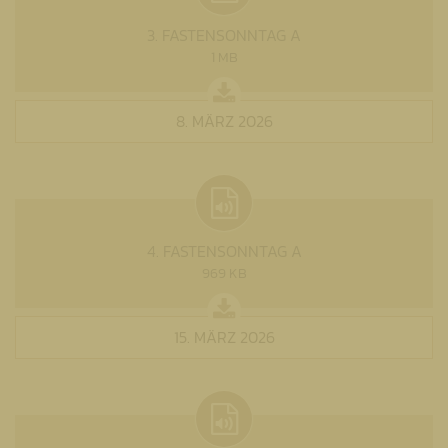
3. FASTENSONNTAG A
1 MB
8. MÄRZ 2026
4. FASTENSONNTAG A
969 KB
15. MÄRZ 2026