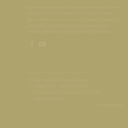
Die Internetredaktion der Katholische Kirche Kärnten
ist auch auf Social-Media-Plattformen vertreten.
Besuchen Sie uns auf unserem Youtube-Videokanal,
auf unserer Facebookseite oder abonnieren Sie
unseren Newsfeeds via Twitter-Nachrichtendienst.
Unsere Facebookseite
Unser Youtubekanal
© 2026 katholische kirche kärnten
IMPRESSUM
DATENSCHUTZ
COOKIE EINSTELLUNGEN
KONTAKT
ADMINISTRATION
ilab crossmedia