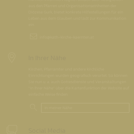
aus den Pfarren und Organisationseinheiten der
Diözese Gurk, bietet konkrete Hilfestellungen für ein
Leben aus dem Glauben und lädt zur Kommunikation
ein.
info@
kath-kirche-kaernten.at
In Ihrer Nähe
Kirchen, Pfarrämter und andere kirchliche
Einrichtungen wurden geografisch verortet. So können
Sie nun u. a. auch Gottesdienste und Veranstaltungen
"in Ihrer Nähe" über die Kartenfunktion der Website auf
einfache Weise finden.
In meiner Nähe
Social Media