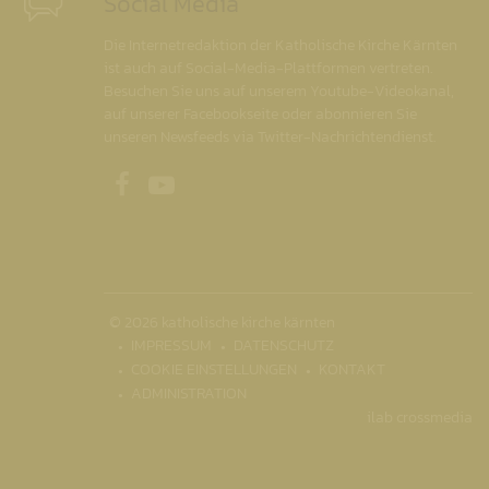
Social Media
Die Internetredaktion der Katholische Kirche Kärnten
ist auch auf Social-Media-Plattformen vertreten.
Besuchen Sie uns auf unserem Youtube-Videokanal,
auf unserer Facebookseite oder abonnieren Sie
unseren Newsfeeds via Twitter-Nachrichtendienst.
Unsere Facebookseite
Unser Youtubekanal
© 2026 katholische kirche kärnten
IMPRESSUM
DATENSCHUTZ
COOKIE EINSTELLUNGEN
KONTAKT
ADMINISTRATION
ilab crossmedia