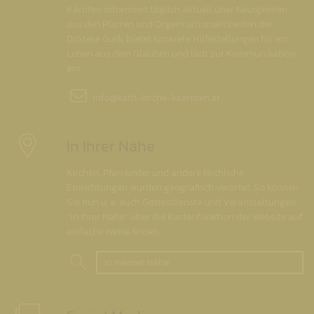
Kärnten informiert täglich aktuell über Neuigkeiten
aus den Pfarren und Organisationseinheiten der
Diözese Gurk, bietet konkrete Hilfestellungen für ein
Leben aus dem Glauben und lädt zur Kommunikation
ein.
info@
kath-kirche-kaernten.at
In Ihrer Nähe
Kirchen, Pfarrämter und andere kirchliche
Einrichtungen wurden geografisch verortet. So können
Sie nun u. a. auch Gottesdienste und Veranstaltungen
"in Ihrer Nähe" über die Kartenfunktion der Website auf
einfache Weise finden.
In meiner Nähe