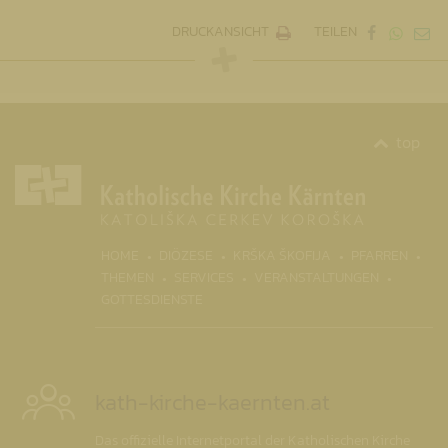
DRUCKANSICHT
TEILEN
top
(CURRENT)
HOME
DIÖZESE
KRŠKA ŠKOFIJA
PFARREN
THEMEN
SERVICES
VERANSTALTUNGEN
GOTTESDIENSTE
kath-kirche-kaernten.at
Das offizielle Internetportal der Katholischen Kirche