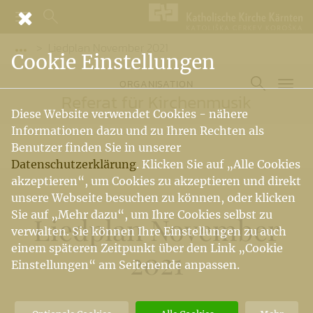
Liedplan November 2021
Vorige Elemente der Breadcrumb anzeigen
Cookie Einstellungen
ORGANISATION
Referat für Kirchenmusik
Diese Website verwendet Cookies - nähere
Informationen dazu und zu Ihren Rechten als
Benutzer finden Sie in unserer
Datenschutzerklärung
. Klicken Sie auf „Alle Cookies
akzeptieren“, um Cookies zu akzeptieren und direkt
unsere Webseite besuchen zu können, oder klicken
Sie auf „Mehr dazu“, um Ihre Cookies selbst zu
Liedplan November
verwalten. Sie können Ihre Einstellungen zu auch
einem späteren Zeitpunkt über den Link „Cookie
2021
Einstellungen“ am Seitenende anpassen.