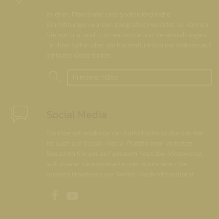
Kirchen, Pfarrämter und andere kirchliche
Einrichtungen wurden geografisch verortet. So können
Sie nun u. a. auch Gottesdienste und Veranstaltungen
"in Ihrer Nähe" über die Kartenfunktion der Website auf
einfache Weise finden.
In meiner Nähe
Social Media
Die Internetredaktion der Katholische Kirche Kärnten
ist auch auf Social-Media-Plattformen vertreten.
Besuchen Sie uns auf unserem Youtube-Videokanal,
auf unserer Facebookseite oder abonnieren Sie
unseren Newsfeeds via Twitter-Nachrichtendienst.
Unsere Facebookseite
Unser Youtubekanal