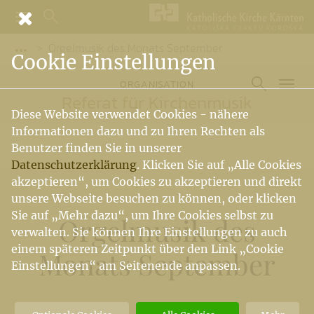
Orgelmusik des Monats September
Vorige Elemente der Breadcrumb anzeigen
Cookie Einstellungen
ORGANISATION
Referat für Kirchenmusik
Diese Website verwendet Cookies - nähere
Informationen dazu und zu Ihren Rechten als
Benutzer finden Sie in unserer
Datenschutzerklärung
. Klicken Sie auf „Alle Cookies
akzeptieren“, um Cookies zu akzeptieren und direkt
unsere Webseite besuchen zu können, oder klicken
Sie auf „Mehr dazu“, um Ihre Cookies selbst zu
Orgelmusik des
verwalten. Sie können Ihre Einstellungen zu auch
einem späteren Zeitpunkt über den Link „Cookie
Monats September
Einstellungen“ am Seitenende anpassen.