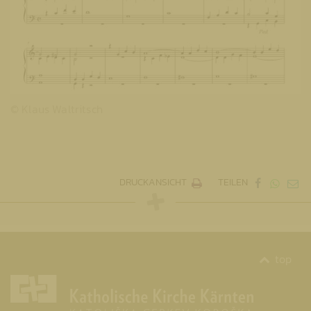
© Klaus Waltritsch
DRUCKANSICHT
TEILEN
top