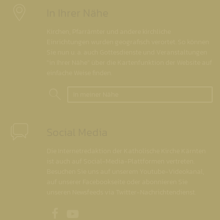
In Ihrer Nähe
Kirchen, Pfarrämter und andere kirchliche
Einrichtungen wurden geografisch verortet. So können
Sie nun u. a. auch Gottesdienste und Veranstaltungen
"in Ihrer Nähe" über die Kartenfunktion der Website auf
einfache Weise finden.
In meiner Nähe
Social Media
Die Internetredaktion der Katholische Kirche Kärnten
ist auch auf Social-Media-Plattformen vertreten.
Besuchen Sie uns auf unserem Youtube-Videokanal,
auf unserer Facebookseite oder abonnieren Sie
unseren Newsfeeds via Twitter-Nachrichtendienst.
Unsere Facebookseite
Unser Youtubekanal