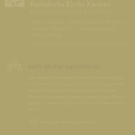
(CURRENT)
HOME
DIÖZESE
KRŠKA ŠKOFIJA
PFARREN
THEMEN
SERVICES
VERANSTALTUNGEN
GOTTESDIENSTE
kath-kirche-kaernten.at
Das offizielle Internetportal der Katholischen Kirche
Kärnten informiert täglich aktuell über Neuigkeiten
aus den Pfarren und Organisationseinheiten der
Diözese Gurk, bietet konkrete Hilfestellungen für ein
Leben aus dem Glauben und lädt zur Kommunikation
ein.
info@
kath-kirche-kaernten.at