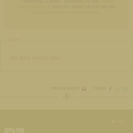
“Targeting Cookies“ zulassen (in den
Cookie
Einstellungen
), oder den Inhalt direkt auf der
Webseite des Providers ansehen
.
LINKS
Mit Bach durchs Jahr
DRUCKANSICHT
TEILEN
top