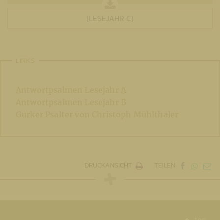
(LESEJAHR C)
LINKS
Antwortpsalmen Lesejahr A
Antwortpsalmen Lesejahr B
Gurker Psalter von Christoph Mühlthaler
DRUCKANSICHT
TEILEN
top