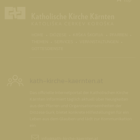
(CURRENT)
HOME
DIÖZESE
KRŠKA ŠKOFIJA
PFARREN
THEMEN
SERVICES
VERANSTALTUNGEN
GOTTESDIENSTE
kath-kirche-kaernten.at
Das offizielle Internetportal der Katholischen Kirche
Kärnten informiert täglich aktuell über Neuigkeiten
aus den Pfarren und Organisationseinheiten der
Diözese Gurk, bietet konkrete Hilfestellungen für ein
Leben aus dem Glauben und lädt zur Kommunikation
ein.
info@
kath-kirche-kaernten.at