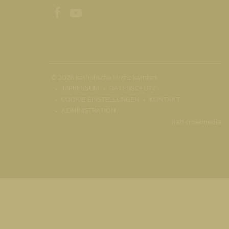
Unsere Facebookseite
Unser Youtubekanal
© 2026 katholische kirche kärnten
IMPRESSUM
DATENSCHUTZ
COOKIE EINSTELLUNGEN
KONTAKT
ADMINISTRATION
ilab crossmedia