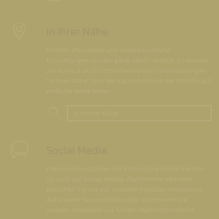
In Ihrer Nähe
Kirchen, Pfarrämter und andere kirchliche
Einrichtungen wurden geografisch verortet. So können
Sie nun u. a. auch Gottesdienste und Veranstaltungen
"in Ihrer Nähe" über die Kartenfunktion der Website auf
einfache Weise finden.
In meiner Nähe
Social Media
Die Internetredaktion der Katholische Kirche Kärnten
ist auch auf Social-Media-Plattformen vertreten.
Besuchen Sie uns auf unserem Youtube-Videokanal,
auf unserer Facebookseite oder abonnieren Sie
unseren Newsfeeds via Twitter-Nachrichtendienst.