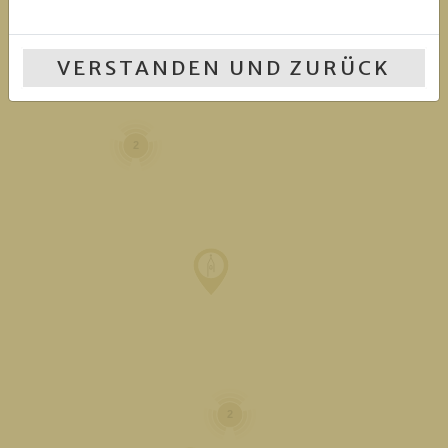
3
10
VERSTANDEN UND ZURÜCK
2
2