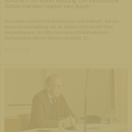
Aufbruch mit klarer Haltung: Die Katholische
Aktion Kärnten startet neu durch
Ein starkes Zeichen für Kontinuität und Zukunft: Bei der
Generalversammlung am 28. Jänner 2026 wurde Marc
Germeshausen, BA MSc zum neuen Präsidenten der
Katholischen Aktion Kärnten gewählt. Er…
05. 02. 2026