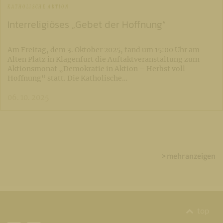
KATHOLISCHE AKTION
Interreligiöses „Gebet der Hoffnung“
Am Freitag, dem 3. Oktober 2025, fand um 15:00 Uhr am
Alten Platz in Klagenfurt die Auftaktveranstaltung zum
Aktionsmonat „Demokratie in Aktion – Herbst voll
Hoffnung“ statt. Die Katholische…
06. 10. 2025
> mehr anzeigen
top