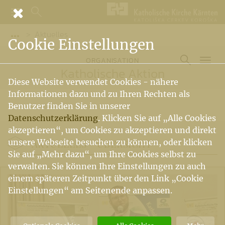
Aktuelles
Vorige Elemente der Breadcrumb anzeigen
Cookie Einstellungen
ORGANISATION
Katholische Aktion
Diese Website verwendet Cookies - nähere
Informationen dazu und zu Ihren Rechten als
Benutzer finden Sie in unserer
Datenschutzerklärung
. Klicken Sie auf „Alle Cookies
akzeptieren“, um Cookies zu akzeptieren und direkt
AKTUELLES -
ÜBERSICHT
unsere Webseite besuchen zu können, oder klicken
Sie auf „Mehr dazu“, um Ihre Cookies selbst zu
verwalten. Sie können Ihre Einstellungen zu auch
einem späteren Zeitpunkt über den Link „Cookie
Einstellungen“ am Seitenende anpassen.