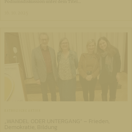
Podiumsdiskussion unter dem Titel…
16. 10. 2025
KATHOLISCHE AKTION
„WANDEL ODER UNTERGANG“ – Frieden,
Demokratie, Bildung