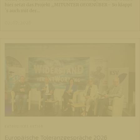
hier setzt das Projekt „MITUNTER GEGENÜBER– So klappt
´s auch mit der…
02. 07. 2026
KATHOLISCHE AKTION
Europäische Toleranzgespräche 2026