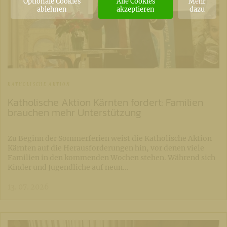
Optionale Cookies
Alle Cookies
Mehr
ablehnen
akzeptieren
dazu
KATHOLISCHE AKTION
Katholische Aktion Kärnten fordert: Familien
brauchen mehr Unterstützung
Zu Beginn der Sommerferien weist die Katholische Aktion
Kärnten auf die Herausforderungen hin, vor denen viele
Familien in den kommenden Wochen stehen. Während sich
Kinder und Jugendliche auf neun…
13. 07. 2026