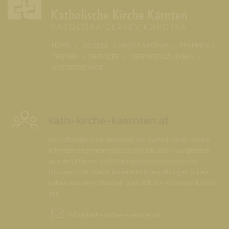
(CURRENT)
HOME
DIÖZESE
KRŠKA ŠKOFIJA
PFARREN
THEMEN
SERVICES
VERANSTALTUNGEN
GOTTESDIENSTE
kath-kirche-kaernten.at
Das offizielle Internetportal der Katholischen Kirche
Kärnten informiert täglich aktuell über Neuigkeiten
aus den Pfarren und Organisationseinheiten der
Diözese Gurk, bietet konkrete Hilfestellungen für ein
Leben aus dem Glauben und lädt zur Kommunikation
ein.
info@
kath-kirche-kaernten.at