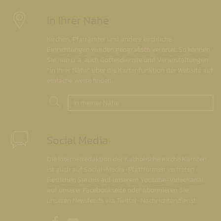
In Ihrer Nähe
Kirchen, Pfarrämter und andere kirchliche
Einrichtungen wurden geografisch verortet. So können
Sie nun u. a. auch Gottesdienste und Veranstaltungen
"in Ihrer Nähe" über die Kartenfunktion der Website auf
einfache Weise finden.
In meiner Nähe
Social Media
Die Internetredaktion der Katholische Kirche Kärnten
ist auch auf Social-Media-Plattformen vertreten.
Besuchen Sie uns auf unserem Youtube-Videokanal,
auf unserer Facebookseite oder abonnieren Sie
unseren Newsfeeds via Twitter-Nachrichtendienst.
Unsere Facebookseite
Unser Youtubekanal