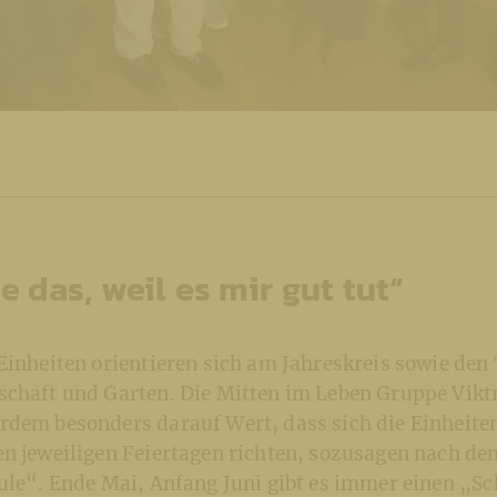
 das, weil es mir gut tut“
 Einheiten orientieren sich am Jahreskreis sowie de
chaft und Garten. Die Mitten im Leben Gruppe Viktri
rdem besonders darauf Wert, dass sich die Einheit
en jeweiligen Feiertagen richten, sozusagen nach d
hule“. Ende Mai, Anfang Juni gibt es immer einen „S