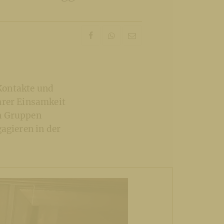
Kontakte und
hrer Einsamkeit
en Gruppen
agieren in der