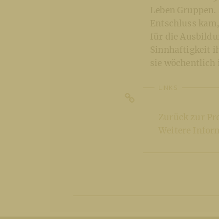
Leben Gruppen. A
Entschluss kam, 
für die Ausbildu
Sinnhaftigkeit i
sie wöchentlich 
LINKS
Zurück zur Pr
Weitere Infor