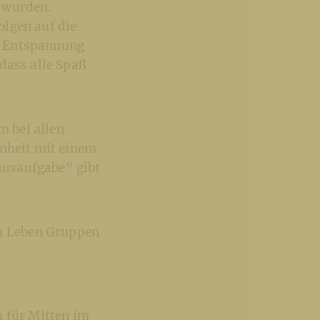
t wurden.
olgen auf die
n Entspannung
dass alle Spaß
 bei allen
inheit mit einem
ausaufgabe“ gibt
m Leben Gruppen
n für Mitten im