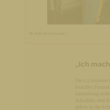
(© Foto:W.Schurian )
„Ich mache
Die 1,5 Stunden
Familie, Freunds
Gestaltung auße
Schuljahr und d
gehen in die Sc