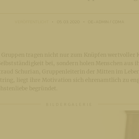
VERÖFFENTLICHT
05. 03. 2020
OE-ADMIN / COMA
 Gruppen tragen nicht nur zum Knüpfen wertvoller 
Selbstständigkeit bei, sondern holen Menschen aus i
traud Schurian, Gruppenleiterin der Mitten im Leb
ring, liegt ihre Motivation sich ehrenamtlich zu eng
chstenliebe begründet.