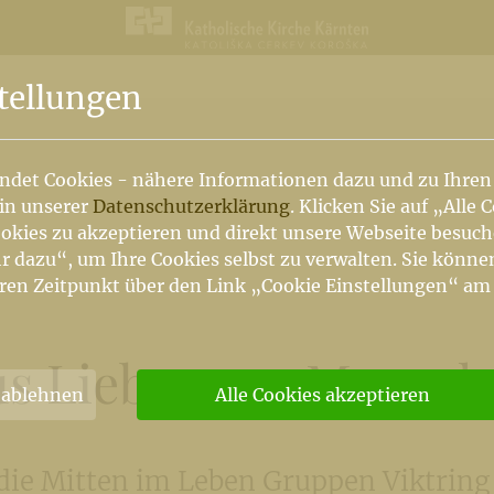
n
tellungen
ndet Cookies - nähere Informationen dazu und zu Ihren
 in unserer
Datenschutzerklärung
. Klicken Sie auf „Alle 
okies zu akzeptieren und direkt unsere Webseite besuc
r dazu“, um Ihre Cookies selbst zu verwalten. Sie könne
ren Zeitpunkt über den Link „Cookie Einstellungen“ am
us Liebe zum Mensch
 ablehnen
Alle Cookies akzeptieren
 die Mitten im Leben Gruppen Viktrin