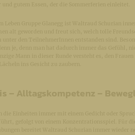
 und gutem Essen, der die Sommerferien einleitet.
im Leben Gruppe Glanegg ist Waltraud Schurian inner
en alt geworden und freut sich, welch tolle Freund
 unter den TeilnehmerInnen entstanden sind. Besond
denn je, denn man hat dadurch immer das Gefühl, nic
inzige Mann in dieser Runde versteht es, den Frauen
 Lächeln ins Gesicht zu zaubern.
s – Alltagskompetenz – Bewegl
n die Einheiten immer mit einem Gedicht oder Spruch
ührt, gefolgt von einem Konzentrationsspiel. Für di
bungen bereitet Waltraud Schurian immer wieder n