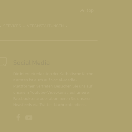
top
SERVICES
VERANSTALTUNGEN
Social Media
Die Internetredaktion der Katholische Kirche
Kärnten ist auch auf Social-Media-
Plattformen vertreten. Besuchen Sie uns auf
unserem Youtube-Videokanal, auf unserer
Facebookseite oder abonnieren Sie unseren
Newsfeeds via Twitter-Nachrichtendienst.
Unsere Facebookseite
Unser Youtubekanal