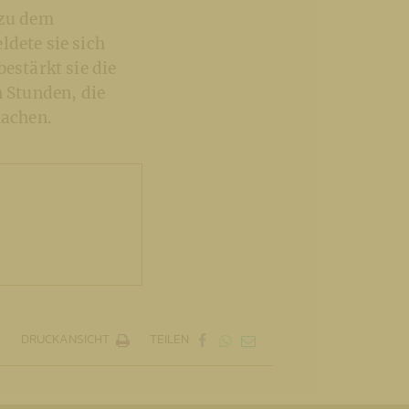
 zu dem
ldete sie sich
estärkt sie die
n Stunden, die
machen.
DRUCKANSICHT
TEILEN