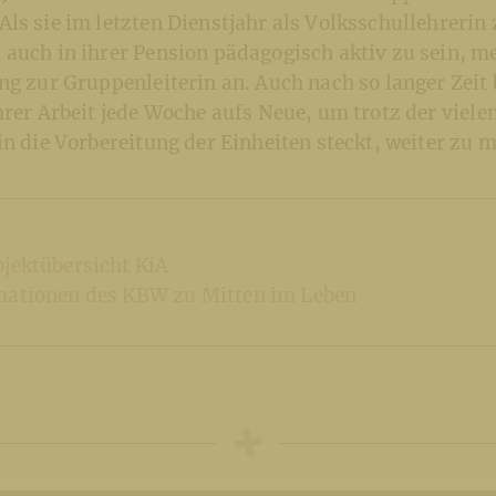
ls sie im letzten Dienstjahr als Volksschullehrerin
auch in ihrer Pension pädagogisch aktiv zu sein, me
ng zur Gruppenleiterin an. Auch nach so langer Zeit b
hrer Arbeit jede Woche aufs Neue, um trotz der viele
in die Vorbereitung der Einheiten steckt, weiter zu 
ojektübersicht KiA
mationen des KBW zu Mitten im Leben