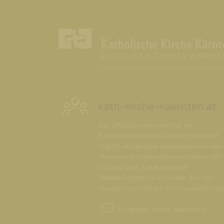
kath-kirche-kaernten.at
Das offizielle Internetportal der
Katholischen Kirche Kärnten informiert
täglich aktuell über Neuigkeiten aus den
Pfarren und Organisationseinheiten der
Diözese Gurk, bietet konkrete
Hilfestellungen für ein Leben aus dem
Glauben und lädt zur Kommunikation ein
info@
kath-kirche-kaernten.at