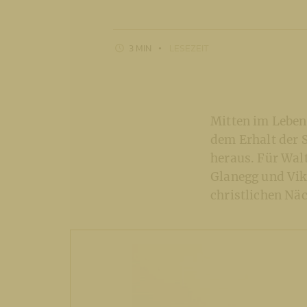
3 MIN
LESEZEIT
Mitten im Leben
dem Erhalt der 
heraus. Für Wal
Glanegg und Vikt
christlichen Nä