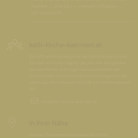
THEMEN
SERVICES
VERANSTALTUNGEN
GOTTESDIENSTE
kath-kirche-kaernten.at
Das offizielle Internetportal der Katholischen Kirche
Kärnten informiert täglich aktuell über Neuigkeiten
aus den Pfarren und Organisationseinheiten der
Diözese Gurk, bietet konkrete Hilfestellungen für ein
Leben aus dem Glauben und lädt zur Kommunikation
ein.
info@
kath-kirche-kaernten.at
In Ihrer Nähe
Kirchen, Pfarrämter und andere kirchliche