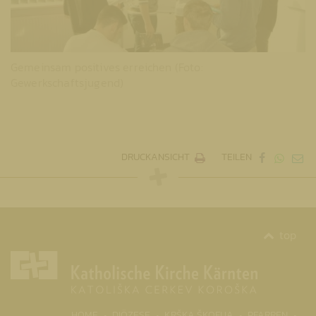
Gemeinsam positives erreichen (Foto:
Gewerkschaftsjugend)
DRUCKANSICHT
TEILEN
top
(CURRENT)
HOME
DIÖZESE
KRŠKA ŠKOFIJA
PFARREN