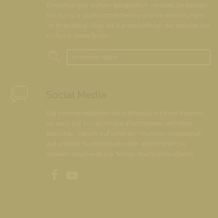
Einrichtungen wurden geografisch verortet. So können
Sie nun u. a. auch Gottesdienste und Veranstaltungen
"in Ihrer Nähe" über die Kartenfunktion der Website auf
einfache Weise finden.
In meiner Nähe
Social Media
Die Internetredaktion der Katholische Kirche Kärnten
ist auch auf Social-Media-Plattformen vertreten.
Besuchen Sie uns auf unserem Youtube-Videokanal,
auf unserer Facebookseite oder abonnieren Sie
unseren Newsfeeds via Twitter-Nachrichtendienst.
Unsere Facebookseite
Unser Youtubekanal