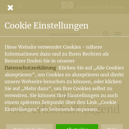
Die Gewerkschaftsjugend
Vorige Elemente der Breadcrumb anzeigen
Cookie Einstellungen
ORGANISATION
Katholische Aktion
Diese Website verwendet Cookies - nähere
Informationen dazu und zu Ihren Rechten als
Benutzer finden Sie in unserer
Datenschutzerklärung
. Klicken Sie auf „Alle Cookies
akzeptieren“, um Cookies zu akzeptieren und direkt
unsere Webseite besuchen zu können, oder klicken
Sie auf „Mehr dazu“, um Ihre Cookies selbst zu
Die
verwalten. Sie können Ihre Einstellungen zu auch
einem späteren Zeitpunkt über den Link „Cookie
Gewerkschaftsjugend
Einstellungen“ am Seitenende anpassen.