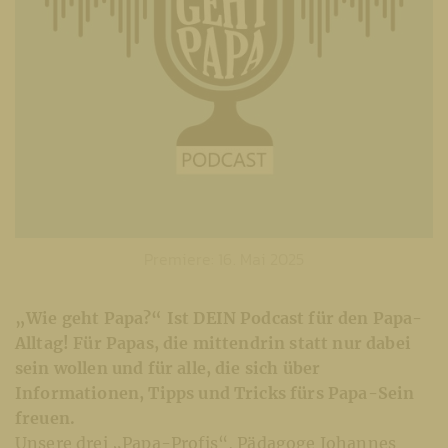
Premiere: 16. Mai 2025
„Wie geht Papa?“ Ist DEIN Podcast für den Papa-
Alltag!
Für Papas, die mittendrin statt nur dabei
sein wollen und für alle, die sich über
Informationen, Tipps und Tricks fürs Papa-Sein
freuen.
Unsere drei „Papa-Profis“, Pädagoge Johannes