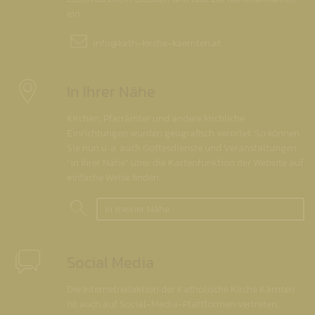
ein.
info@
kath-kirche-kaernten.at
In Ihrer Nähe
Kirchen, Pfarrämter und andere kirchliche
Einrichtungen wurden geografisch verortet. So können
Sie nun u. a. auch Gottesdienste und Veranstaltungen
"in Ihrer Nähe" über die Kartenfunktion der Website auf
einfache Weise finden.
In meiner Nähe
Social Media
Die Internetredaktion der Katholische Kirche Kärnten
ist auch auf Social-Media-Plattformen vertreten.