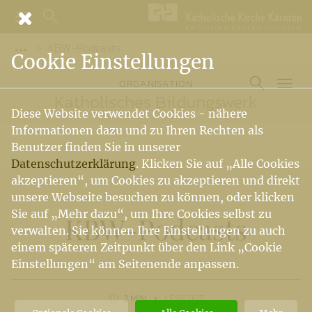
KBW-Podcasts
Vorige Elemente der Breadcrumb anzeigen
Cookie Einstellungen
ORGANISATION
Katholisches Bildungswerk
Diese Website verwendet Cookies - nähere
Informationen dazu und zu Ihren Rechten als
Benutzer finden Sie in unserer
Datenschutzerklärung
. Klicken Sie auf „Alle Cookies
akzeptieren“, um Cookies zu akzeptieren und direkt
unsere Webseite besuchen zu können, oder klicken
Sie auf „Mehr dazu“, um Ihre Cookies selbst zu
KBW-Podcasts
verwalten. Sie können Ihre Einstellungen zu auch
einem späteren Zeitpunkt über den Link „Cookie
Einstellungen“ am Seitenende anpassen.
2 MIN
LESEZEIT