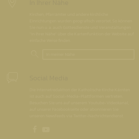
In Ihrer Nähe
Kirchen, Pfarrämter und andere kirchliche
Einrichtungen wurden geografisch verortet. So können
Sie nun u. a. auch Gottesdienste und Veranstaltungen
"in Ihrer Nähe" über die Kartenfunktion der Website auf
einfache Weise finden.
In meiner Nähe
Social Media
Die Internetredaktion der Katholische Kirche Kärnten
ist auch auf Social-Media-Plattformen vertreten.
Besuchen Sie uns auf unserem Youtube-Videokanal,
auf unserer Facebookseite oder abonnieren Sie
unseren Newsfeeds via Twitter-Nachrichtendienst.
Unsere Facebookseite
Unser Youtubekanal