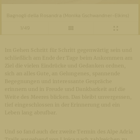
Bagnogli della Rosandra (Monika Gschwandner-Elkins)
1/49
Im Gehen Schritt für Schritt gegenwärtig sein und
schließlich am Ende der Tage beim Ankommen am
Ziel die vielen Eindrücke und Gedanken ordnen,
sich an alles Gute, an Gelungenes, spannende
Begegnungen und interessante Gespräche
erinnern und in Freude und Dankbarkeit auf die
Weite des Meeres blicken. Das bleibt unvergessen,
tief eingeschlossen in der Erinnerung und ein
Leben lang abrufbar.
Und so fand auch der zweite Termin des Alpe Adria
Trails ausgehend von Lipica nach zahlreichen zu