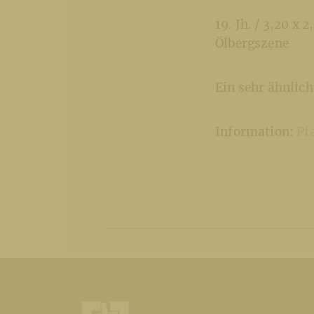
19. Jh. / 3,20 x 
Ölbergszene
Ein sehr ähnlic
Information:
Pf