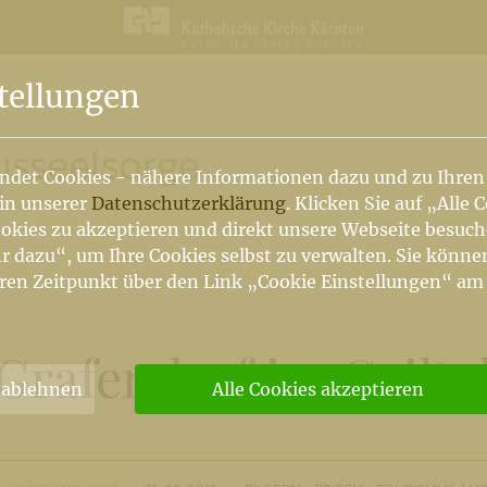
n
tellungen
usseelsorge
ndet Cookies - nähere Informationen dazu und zu Ihren
 in unserer
Datenschutzerklärung
. Klicken Sie auf „Alle 
okies zu akzeptieren und direkt unsere Webseite besuc
r dazu“, um Ihre Cookies selbst zu verwalten. Sie könne
ren Zeitpunkt über den Link „Cookie Einstellungen“ am
Grafendorf im Gailta
 ablehnen
Alle Cookies akzeptieren