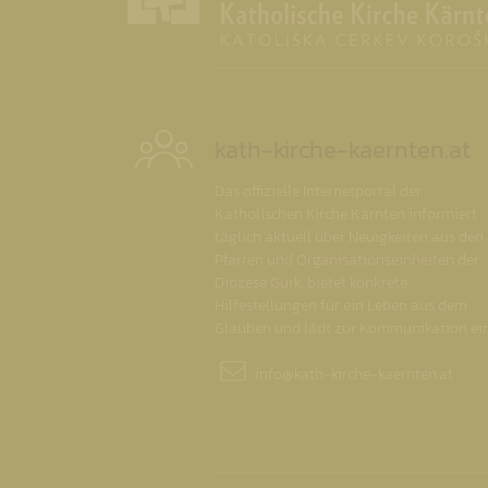
kath-kirche-kaernten.at
Das offizielle Internetportal der
Katholischen Kirche Kärnten informiert
täglich aktuell über Neuigkeiten aus den
Pfarren und Organisationseinheiten der
Diözese Gurk, bietet konkrete
Hilfestellungen für ein Leben aus dem
Glauben und lädt zur Kommunikation ein
info@
kath-kirche-kaernten.at