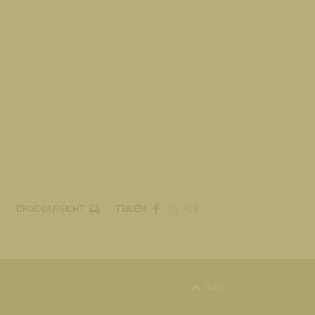
DRUCKANSICHT
TEILEN
top