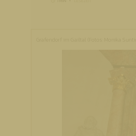
1 MIN
LESEZEIT
Grafendorf im Gailtal (Fotos: Monika Sunti