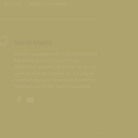
SERVICES
VERANSTALTUNGEN
Social Media
Die Internetredaktion der Katholische Kirche
Kärnten ist auch auf Social-Media-
Plattformen vertreten. Besuchen Sie uns auf
unserem Youtube-Videokanal, auf unserer
Facebookseite oder abonnieren Sie unseren
Newsfeeds via Twitter-Nachrichtendienst.
Unsere Facebookseite
Unser Youtubekanal