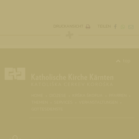
DRUCKANSICHT
TEILEN
top
(CURRENT)
HOME
DIÖZESE
KRŠKA ŠKOFIJA
PFARREN
THEMEN
SERVICES
VERANSTALTUNGEN
GOTTESDIENSTE