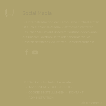
Social Media
Die Internetredaktion der Katholische Kirche Kärnten
ist auch auf Social-Media-Plattformen vertreten.
Besuchen Sie uns auf unserem Youtube-Videokanal,
auf unserer Facebookseite oder abonnieren Sie
unseren Newsfeeds via Twitter-Nachrichtendienst.
Unsere Facebookseite
Unser Youtubekanal
© 2026 katholische kirche kärnten
IMPRESSUM
DATENSCHUTZ
COOKIE EINSTELLUNGEN
KONTAKT
ADMINISTRATION
ilab crossmedia