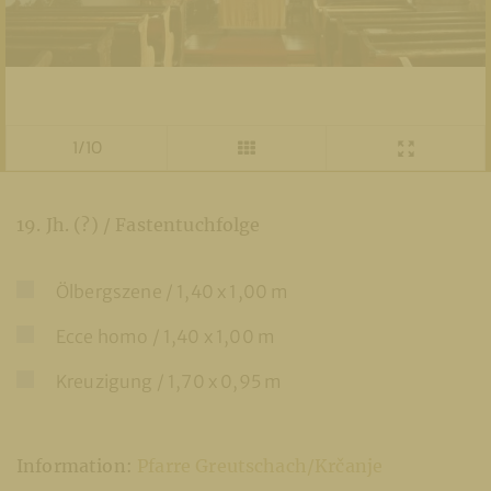
1/10
19. Jh. (?) / Fastentuchfolge
Ölbergszene / 1,40 x 1,00 m
Ecce homo / 1,40 x 1,00 m
Kreuzigung / 1,70 x 0,95 m
Information:
Pfarre Greutschach/Krčanje