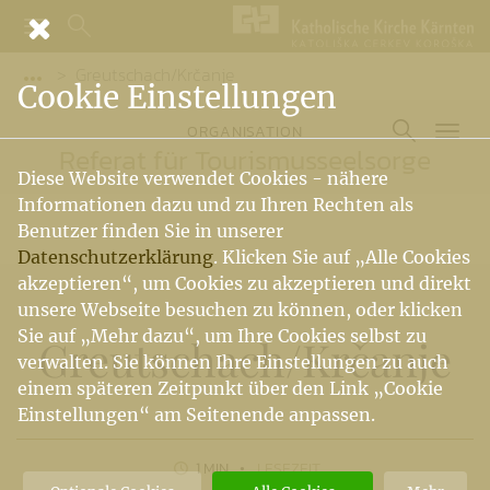
Greutschach/Krčanje
Vorige Elemente der Breadcrumb anzeigen
Cookie Einstellungen
ORGANISATION
Referat für Tourismusseelsorge
Diese Website verwendet Cookies - nähere
Informationen dazu und zu Ihren Rechten als
Benutzer finden Sie in unserer
Datenschutzerklärung
. Klicken Sie auf „Alle Cookies
akzeptieren“, um Cookies zu akzeptieren und direkt
unsere Webseite besuchen zu können, oder klicken
Sie auf „Mehr dazu“, um Ihre Cookies selbst zu
Greutschach
/
Krčanje
verwalten. Sie können Ihre Einstellungen zu auch
einem späteren Zeitpunkt über den Link „Cookie
Einstellungen“ am Seitenende anpassen.
1 MIN
LESEZEIT