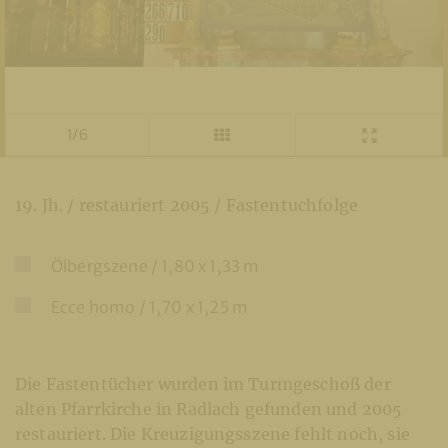
1/6
19. Jh. / restauriert 2005 / Fastentuchfolge
Ölbergszene / 1,80 x 1,33 m
Ecce homo / 1,70 x 1,25 m
Die Fastentücher wurden im Turmgeschoß der
alten Pfarrkirche in Radlach gefunden und 2005
restauriert. Die Kreuzigungsszene fehlt noch, sie