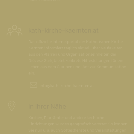
kath-kirche-kaernten.at
Das offizielle Internetportal der Katholischen Kirche
Kärnten informiert täglich aktuell über Neuigkeiten
aus den Pfarren und Organisationseinheiten der
Diözese Gurk, bietet konkrete Hilfestellungen für ein
Leben aus dem Glauben und lädt zur Kommunikation
ein.
info@
kath-kirche-kaernten.at
In Ihrer Nähe
Kirchen, Pfarrämter und andere kirchliche
Einrichtungen wurden geografisch verortet. So können
Sie nun u. a. auch Gottesdienste und Veranstaltungen