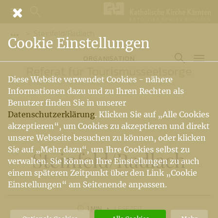
Steinfeld/Radlach
Vorige Elemente der Breadcrumb anzeigen
Cookie Einstellungen
ORGANISATION
Referat für Tourismusseelsorge
Diese Website verwendet Cookies - nähere
Informationen dazu und zu Ihren Rechten als
Benutzer finden Sie in unserer
Datenschutzerklärung
. Klicken Sie auf „Alle Cookies
akzeptieren“, um Cookies zu akzeptieren und direkt
unsere Webseite besuchen zu können, oder klicken
Sie auf „Mehr dazu“, um Ihre Cookies selbst zu
Steinfeld
/
Radlach
verwalten. Sie können Ihre Einstellungen zu auch
einem späteren Zeitpunkt über den Link „Cookie
Einstellungen“ am Seitenende anpassen.
1 MIN
LESEZEIT