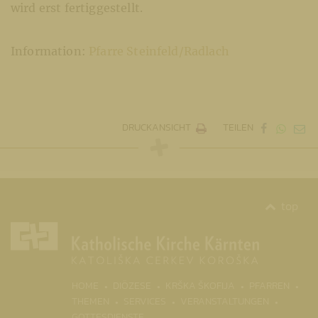
wird erst fertiggestellt.
Information:
Pfarre Steinfeld/Radlach
DRUCKANSICHT
TEILEN
top
(CURRENT)
HOME
DIÖZESE
KRŠKA ŠKOFIJA
PFARREN
THEMEN
SERVICES
VERANSTALTUNGEN
GOTTESDIENSTE