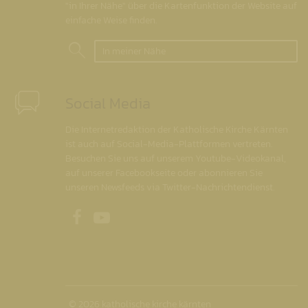
"in Ihrer Nähe" über die Kartenfunktion der Website auf
einfache Weise finden.
In meiner Nähe
Social Media
Die Internetredaktion der Katholische Kirche Kärnten
ist auch auf Social-Media-Plattformen vertreten.
Besuchen Sie uns auf unserem Youtube-Videokanal,
auf unserer Facebookseite oder abonnieren Sie
unseren Newsfeeds via Twitter-Nachrichtendienst.
Unsere Facebookseite
Unser Youtubekanal
© 2026 katholische kirche kärnten