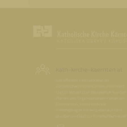
kath-kirche-kaernten.at
Das offizielle Internetportal der
Katholischen Kirche Kärnten informiert
täglich aktuell über Neuigkeiten aus den
Pfarren und Organisationseinheiten der
Diözese Gurk, bietet konkrete
Hilfestellungen für ein Leben aus dem
Glauben und lädt zur Kommunikation ein