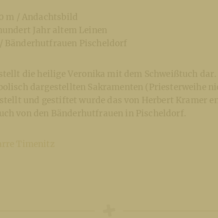
20 m / Andachtsbild
hundert Jahr altem Leinen
/ Bänderhutfrauen Pischeldorf
stellt die heilige Veronika mit dem Schweißtuch da
olisch dargestellten Sakramenten (Priesterweihe nic
estellt und gestiftet wurde das von Herbert Kramer 
uch von den Bänderhutfrauen in Pischeldorf.
arre Timenitz