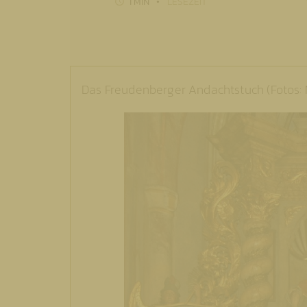
1 MIN
LESEZEIT
Das Freudenberger Andachtstuch (Fotos: 