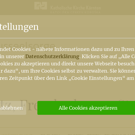
n
tellungen
usseelsorge
ndet Cookies - nähere Informationen dazu und zu Ihren
 in unserer
Datenschutzerklärung
. Klicken Sie auf „Alle 
okies zu akzeptieren und direkt unsere Webseite besuc
r dazu“, um Ihre Cookies selbst zu verwalten. Sie könne
ren Zeitpunkt über den Link „Cookie Einstellungen“ am
tz, Freudenberg - St.
 ablehnen
Alle Cookies akzeptieren