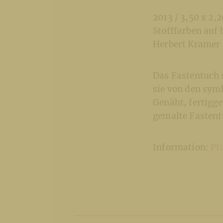
2013 / 3,50 x 2,
Stofffarben auf 
Herbert Kramer 
Das Fastentuch 
sie von den symb
Genäht, fertigg
gemalte Fastent
Information:
Pf