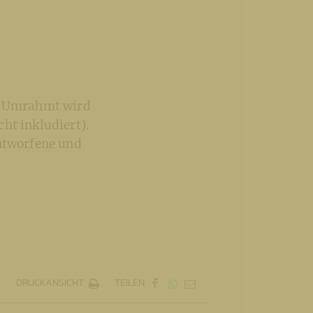
r. Umrahmt wird
ht inkludiert).
entworfene und
DRUCKANSICHT
TEILEN