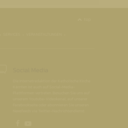
top
SERVICES
VERANSTALTUNGEN
Social Media
Die Internetredaktion der Katholische Kirche
Kärnten ist auch auf Social-Media-
Plattformen vertreten. Besuchen Sie uns auf
unserem Youtube-Videokanal, auf unserer
Facebookseite oder abonnieren Sie unseren
Newsfeeds via Twitter-Nachrichtendienst.
Unsere Facebookseite
Unser Youtubekanal