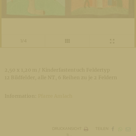
1/4
2,50 x 1,20 m / Kinderfastentuch Feldertyp
12 Bildfelder, alle NT, 6 Reihen zu je 2 Feldern
Information:
Pfarre Amlach
DRUCKANSICHT
TEILEN