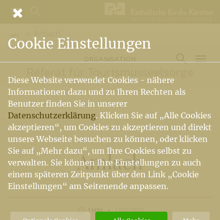
Amlach
Vorige Elemente der Breadcrumb anzeigen
Cookie Einstellungen
ORGANISATION
Referat für Tourismusseelsorge
Diese Website verwendet Cookies - nähere
Informationen dazu und zu Ihren Rechten als
Benutzer finden Sie in unserer
Datenschutzerklärung
. Klicken Sie auf „Alle Cookies
akzeptieren“, um Cookies zu akzeptieren und direkt
unsere Webseite besuchen zu können, oder klicken
Sie auf „Mehr dazu“, um Ihre Cookies selbst zu
Amlach
verwalten. Sie können Ihre Einstellungen zu auch
einem späteren Zeitpunkt über den Link „Cookie
Einstellungen“ am Seitenende anpassen.
1 MIN
LESEZEIT