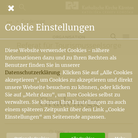
Gradenegg
Vorige Elemente der Breadcrumb anzeigen
Cookie Einstellungen
ORGANISATION
Referat für Tourismusseelsorge
Diese Website verwendet Cookies - nähere
Informationen dazu und zu Ihren Rechten als
Benutzer finden Sie in unserer
Datenschutzerklärung
. Klicken Sie auf „Alle Cookies
akzeptieren“, um Cookies zu akzeptieren und direkt
unsere Webseite besuchen zu können, oder klicken
Sie auf „Mehr dazu“, um Ihre Cookies selbst zu
Gradenegg
verwalten. Sie können Ihre Einstellungen zu auch
einem späteren Zeitpunkt über den Link „Cookie
Einstellungen“ am Seitenende anpassen.
1 MIN
LESEZEIT