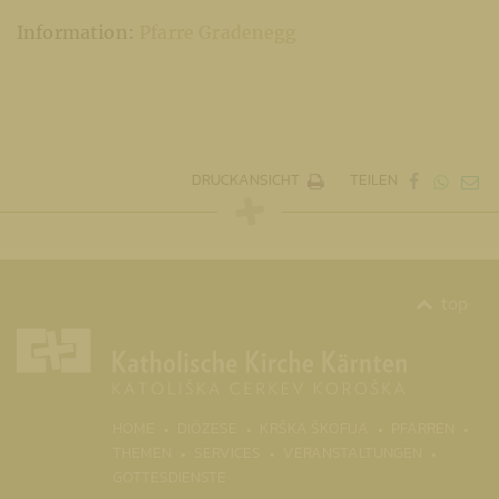
Information:
Pfarre Gradenegg
DRUCKANSICHT
TEILEN
top
(CURRENT)
HOME
DIÖZESE
KRŠKA ŠKOFIJA
PFARREN
THEMEN
SERVICES
VERANSTALTUNGEN
GOTTESDIENSTE