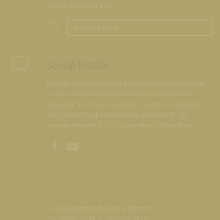
einfache Weise finden.
In meiner Nähe
Social Media
Die Internetredaktion der Katholische Kirche Kärnten
ist auch auf Social-Media-Plattformen vertreten.
Besuchen Sie uns auf unserem Youtube-Videokanal,
auf unserer Facebookseite oder abonnieren Sie
unseren Newsfeeds via Twitter-Nachrichtendienst.
Unsere Facebookseite
Unser Youtubekanal
© 2026 katholische kirche kärnten
IMPRESSUM
DATENSCHUTZ