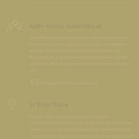
kath-kirche-kaernten.at
Das offizielle Internetportal der Katholischen Kirche
Kärnten informiert täglich aktuell über Neuigkeiten
aus den Pfarren und Organisationseinheiten der
Diözese Gurk, bietet konkrete Hilfestellungen für ein
Leben aus dem Glauben und lädt zur Kommunikation
ein.
info@
kath-kirche-kaernten.at
In Ihrer Nähe
Kirchen, Pfarrämter und andere kirchliche
Einrichtungen wurden geografisch verortet. So können
Sie nun u. a. auch Gottesdienste und Veranstaltungen
"in Ihrer Nähe" über die Kartenfunktion der Website auf