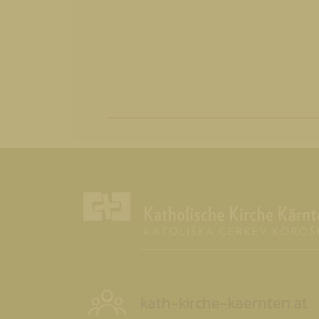
kath-kirche-kaernten.at