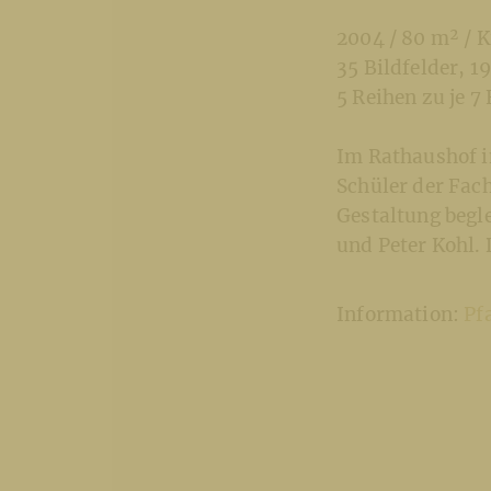
2004 / 80 m² / 
35 Bildfelder, 
5 Reihen zu je 7
Im Rathaushof in
Schüler der Fac
Gestaltung begl
und Peter Kohl.
Information:
Pfa