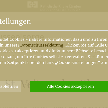
n
tellungen
usseelsorge
ndet Cookies - nähere Informationen dazu und zu Ihren
 in unserer
Datenschutzerklärung
. Klicken Sie auf „Alle 
okies zu akzeptieren und direkt unsere Webseite besuc
r dazu“, um Ihre Cookies selbst zu verwalten. Sie könne
ren Zeitpunkt über den Link „Cookie Einstellungen“ am
St. Veit an der Glan
 ablehnen
Alle Cookies akzeptieren