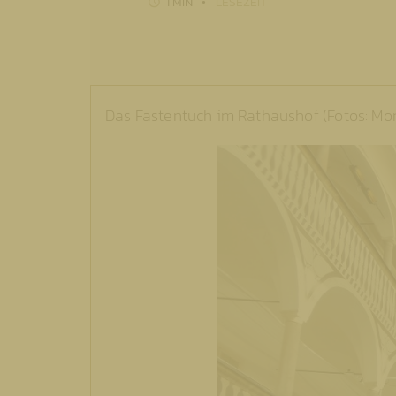
1 MIN
LESEZEIT
Das Fastentuch im Rathaushof (Fotos: M