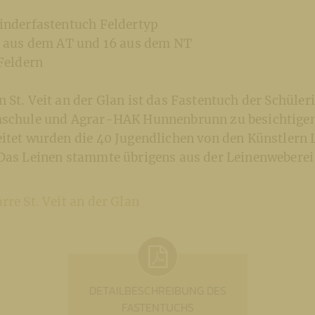
Kinderfastentuch Feldertyp
19 aus dem AT und 16 aus dem NT
 Feldern
 St. Veit an der Glan ist das Fastentuch der Schüle
hschule und Agrar-HAK Hunnenbrunn zu besichtigen.
eitet wurden die 40 Jugendlichen von den Künstlern 
 Das Leinen stammte übrigens aus der Leinenweberei
rre St. Veit an der Glan
DETAILBESCHREIBUNG DES
FASTENTUCHS