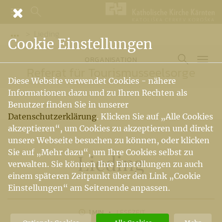
Lieding
Vorige Elemente der Breadcrumb anzeigen
Cookie Einstellungen
ORGANISATION
Referat für Tourismusseelsorge
Diese Website verwendet Cookies - nähere
Informationen dazu und zu Ihren Rechten als
Benutzer finden Sie in unserer
Datenschutzerklärung
. Klicken Sie auf „Alle Cookies
akzeptieren“, um Cookies zu akzeptieren und direkt
unsere Webseite besuchen zu können, oder klicken
Sie auf „Mehr dazu“, um Ihre Cookies selbst zu
Lieding
verwalten. Sie können Ihre Einstellungen zu auch
einem späteren Zeitpunkt über den Link „Cookie
Einstellungen“ am Seitenende anpassen.
1 MIN
LESEZEIT