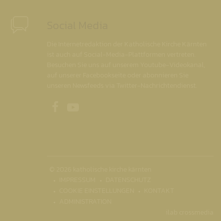
Social Media
Die Internetredaktion der Katholische Kirche Kärnten
ist auch auf Social-Media-Plattformen vertreten.
Besuchen Sie uns auf unserem Youtube-Videokanal,
auf unserer Facebookseite oder abonnieren Sie
unseren Newsfeeds via Twitter-Nachrichtendienst.
Unsere Facebookseite
Unser Youtubekanal
© 2026 katholische kirche kärnten
IMPRESSUM
DATENSCHUTZ
COOKIE EINSTELLUNGEN
KONTAKT
ADMINISTRATION
ilab crossmedia