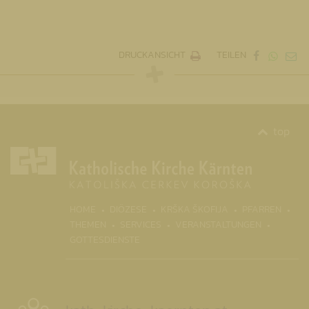
DRUCKANSICHT
TEILEN
top
(CURRENT)
HOME
DIÖZESE
KRŠKA ŠKOFIJA
PFARREN
THEMEN
SERVICES
VERANSTALTUNGEN
GOTTESDIENSTE