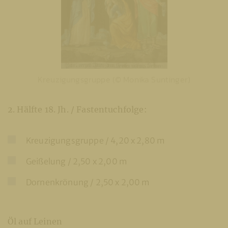
Kreuzigungsgruppe (© Monika Suntinger)
2. Hälfte 18. Jh. / Fastentuchfolge:
Kreuzigungsgruppe / 4,20 x 2,80 m
Geißelung / 2,50 x 2,00 m
Dornenkrönung / 2,50 x 2,00 m
Öl auf Leinen