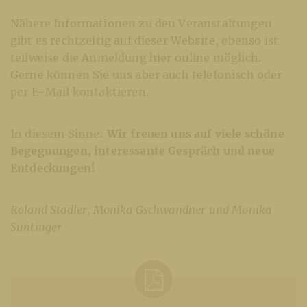
Nähere Informationen zu den Veranstaltungen
gibt es rechtzeitig auf dieser Website, ebenso ist
teilweise die Anmeldung hier online möglich.
Gerne können Sie uns aber auch telefonisch oder
per E-Mail kontaktieren.
In diesem Sinne:
Wir freuen uns auf viele schöne
Begegnungen, interessante Gespräch und neue
Entdeckungen!
Roland Stadler, Monika Gschwandner und Monika
Suntinger