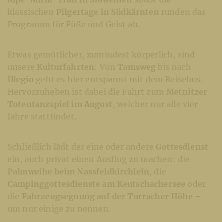
klassischen
Pilgertage in Südkärnten
runden das
Programm für Füße und Geist ab.
Etwas gemütlicher, zumindest körperlich, sind
unsere
Kulturfahrten
: Von
Tamsweg
bis nach
Illegio
geht es hier entspannt mit dem Reisebus.
Hervorzuheben ist dabei die Fahrt zum
Metnitzer
Totentanzspiel im August
, welcher nur alle vier
Jahre stattfindet.
Schließlich lädt der eine oder andere
Gottesdienst
ein, auch privat einen Ausflug zu machen: die
Palmweihe beim Nassfeldkirchlein
, die
Campinggottesdienste am Keutschachersee
oder
die
Fahrzeugsegnung auf der Turracher Höhe
–
um nur einige zu nennen.