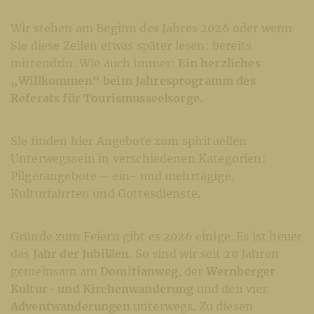
Wir stehen am Beginn des Jahres 2026 oder wenn
Sie diese Zeilen etwas später lesen: bereits
mittendrin. Wie auch immer:
Ein herzliches
„Willkommen“ beim Jahresprogramm des
Referats für Tourismusseelsorge.
Sie finden hier Angebote zum spirituellen
Unterwegssein in verschiedenen Kategorien:
Pilgerangebote – ein- und mehrtägige,
Kulturfahrten und Gottesdienste.
Gründe zum Feiern gibt es 2026 einige. Es ist heuer
das
Jahr der Jubiläen
. So sind wir seit 20 Jahren
gemeinsam am
Domitianweg
, der
Wernberger
Kultur- und Kirchenwanderung
und den vier
Adventwanderungen
unterwegs. Zu diesen