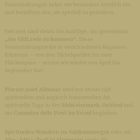
Veranstaltungen laden wir besonders herzlich ein
und bemühen uns, sie speziell zu gestalten.
Vertraut sind vielen die Ausflüge, um gemeinsam
„ins GEH.rede zu kommen“
. Diese
Veranstaltungsreihe in verschiedenen Regionen
Kärntens – von den Tiebelquellen bis zum
Plöckenpass – setzen wir wieder von April bis
September fort.
Pfarrer Josef Allmaier
wird mit seiner tief
spirituellen und zugleich humorvollen Art
spirituelle Tage in der
Südsteiermark
,
Osttirol
und
am
Cammino delle Pievi im Friaul
begleiten.
Spirituelles Wandern im Salzkammergut
oder am
Alpe-Adria-Trail in Slowenien
sowie die