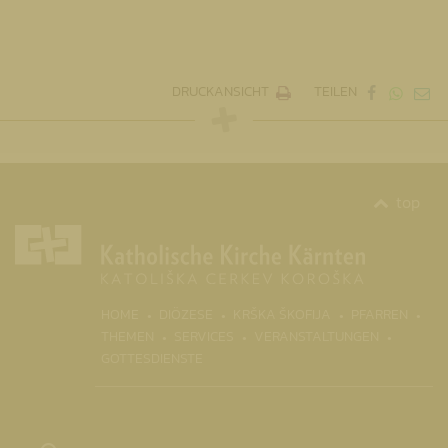
DRUCKANSICHT
TEILEN
top
(CURRENT)
HOME
DIÖZESE
KRŠKA ŠKOFIJA
PFARREN
THEMEN
SERVICES
VERANSTALTUNGEN
GOTTESDIENSTE