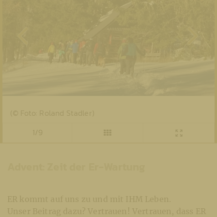
(© Foto: Roland Stadler)
1/9
Advent: Zeit der Er-Wartung
ER kommt auf uns zu und mit IHM Leben.
Unser Beitrag dazu? Vertrauen! Vertrauen, dass ER