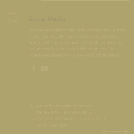
Social Media
Die Internetredaktion der Katholische Kirche Kärnten
ist auch auf Social-Media-Plattformen vertreten.
Besuchen Sie uns auf unserem Youtube-Videokanal,
auf unserer Facebookseite oder abonnieren Sie
unseren Newsfeeds via Twitter-Nachrichtendienst.
Unsere Facebookseite
Unser Youtubekanal
© 2026 katholische kirche kärnten
IMPRESSUM
DATENSCHUTZ
COOKIE EINSTELLUNGEN
KONTAKT
ADMINISTRATION
ilab crossmedia