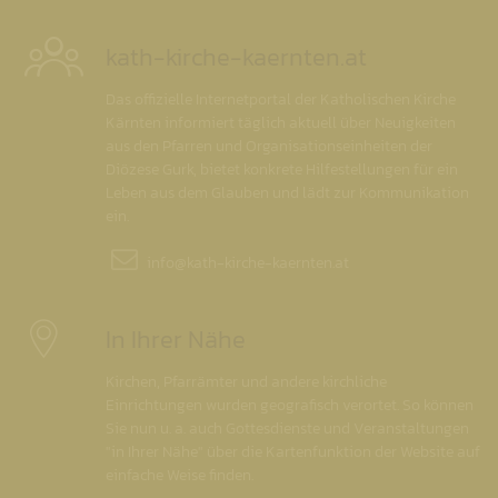
kath-kirche-kaernten.at
Das offizielle Internetportal der Katholischen Kirche
Kärnten informiert täglich aktuell über Neuigkeiten
aus den Pfarren und Organisationseinheiten der
Diözese Gurk, bietet konkrete Hilfestellungen für ein
Leben aus dem Glauben und lädt zur Kommunikation
ein.
info@
kath-kirche-kaernten.at
In Ihrer Nähe
Kirchen, Pfarrämter und andere kirchliche
Einrichtungen wurden geografisch verortet. So können
Sie nun u. a. auch Gottesdienste und Veranstaltungen
"in Ihrer Nähe" über die Kartenfunktion der Website auf
einfache Weise finden.