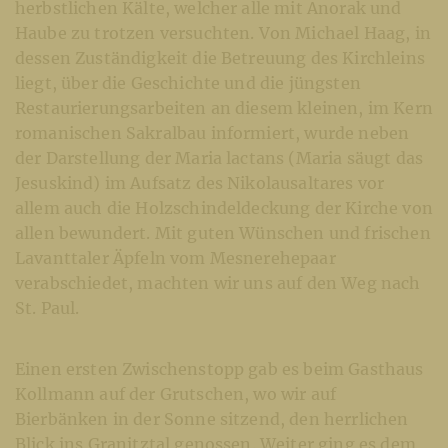
herbstlichen Kälte, welcher alle mit Anorak und
Haube zu trotzen versuchten. Von Michael Haag, in
dessen Zuständigkeit die Betreuung des Kirchleins
liegt, über die Geschichte und die jüngsten
Restaurierungsarbeiten an diesem kleinen, im Kern
romanischen Sakralbau informiert, wurde neben
der Darstellung der Maria lactans (Maria säugt das
Jesuskind) im Aufsatz des Nikolausaltares vor
allem auch die Holzschindeldeckung der Kirche von
allen bewundert. Mit guten Wünschen und frischen
Lavanttaler Äpfeln vom Mesnerehepaar
verabschiedet, machten wir uns auf den Weg nach
St. Paul.
Einen ersten Zwischenstopp gab es beim Gasthaus
Kollmann auf der Grutschen, wo wir auf
Bierbänken in der Sonne sitzend, den herrlichen
Blick ins Granitztal genossen. Weiter ging es dem