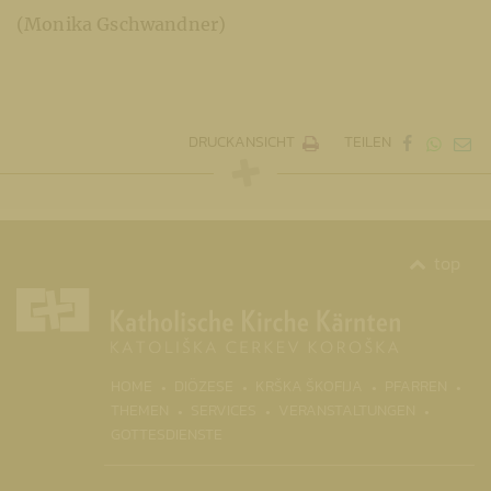
(Monika Gschwandner)
DRUCKANSICHT
TEILEN
top
(CURRENT)
HOME
DIÖZESE
KRŠKA ŠKOFIJA
PFARREN
THEMEN
SERVICES
VERANSTALTUNGEN
GOTTESDIENSTE