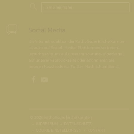
In meiner Nähe
Social Media
Die Internetredaktion der Katholische Kirche Kärnten
ist auch auf Social-Media-Plattformen vertreten.
Besuchen Sie uns auf unserem Youtube-Videokanal,
auf unserer Facebookseite oder abonnieren Sie
unseren Newsfeeds via Twitter-Nachrichtendienst.
Unsere Facebookseite
Unser Youtubekanal
© 2026 katholische kirche kärnten
IMPRESSUM
DATENSCHUTZ
COOKIE EINSTELLUNGEN
KONTAKT