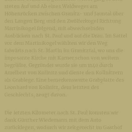
steten Auf und Ab eines Waldweges am
Höhenrücken zwischen Granitz- und Jauntal über
den Langen Berg und den Zwölferkogel Richtung
Martinikogel folgend, mit abwechselnden
Ausblicken nach St. Paul und auf die Drau. Im Sattel
vor dem Martinikogel wählten wir den Weg
talwärts nach St. Martin im Granitztal, wo uns die
imposante Kirche mit Karner schon von weitem
begrüßte. Gegründet wurde sie um 1140 durch
Amelbert von Kollnitz und diente den Kollnitzern
als Grablege. Eine bemerkenswerte Grabplatte des
Leonhard von Kollnitz, dem letzten des
Geschlechts, zeugt davon.
Die letzten Kilometer nach St. Paul konnten wir
dank Günther Wiedemann mit dem Auto
zurücklegen, wodurch wir zeitgerecht im Gasthof