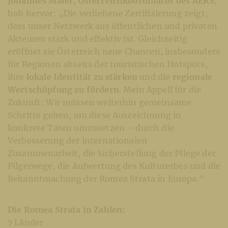
Johannes Maier, Österreichkoordinator des AERS
,
hob hervor: „Die verliehene Zertifizierung zeigt,
dass unser Netzwerk aus öffentlichen und privaten
Akteuren stark und effektiv ist. Gleichzeitig
eröffnet sie Österreich neue Chancen, insbesondere
für Regionen abseits der touristischen Hotspots,
ihre
lokale Identität zu stärken
und die
regionale
Wertschöpfung zu fördern
. Mein Appell für die
Zukunft: Wir müssen weiterhin gemeinsame
Schritte gehen, um diese Auszeichnung in
konkrete Taten umzusetzen – durch die
Verbesserung der internationalen
Zusammenarbeit, die Sicherstellung der Pflege der
Pilgerwege, die Aufwertung des Kulturerbes und die
Bekanntmachung der Romea Strata in Europa.“
Die Romea Strata in Zahlen:
7 Länder