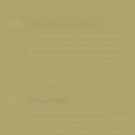
kath-kirche-kaernten.at
Das offizielle Internetportal der Katholischen Kirche
Kärnten informiert täglich aktuell über Neuigkeiten
aus den Pfarren und Organisationseinheiten der
Diözese Gurk, bietet konkrete Hilfestellungen für ein
Leben aus dem Glauben und lädt zur Kommunikation
ein.
info@
kath-kirche-kaernten.at
In Ihrer Nähe
Kirchen, Pfarrämter und andere kirchliche
Einrichtungen wurden geografisch verortet. So können
Sie nun u. a. auch Gottesdienste und Veranstaltungen
"in Ihrer Nähe" über die Kartenfunktion der Website auf