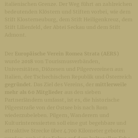
italienischen Grenze. Der Weg führt an zahlreichen
bedeutenden Klöstern und Stiften vorbei, wie dem
Stift Klosterneuburg, dem Stift Heiligenkreuz, dem
Stift Lilienfeld, der Abtei Seckau und dem Stift
Admont.
Der
Europäische Verein Romea Strata (AERS)
wurde
2018
von Tourismusverbänden,
Universitäten, Diözesen und Pilgervereinen aus
Italien, der Tschechischen Republik und Österreich
gegründet
. Das Ziel des Vereins, der
mittlerweile
mehr als 60 Mitglieder
aus den sieben
Partnerländern umfasst, ist es, die historische
Pilgerstraße von der Ostsee bis nach Rom
wiederzubeleben. Pilgern, Wanderern und
Kulturinteressierten soll eine gut begehbare und
attraktive Strecke über 4.700 Kilometer geboten