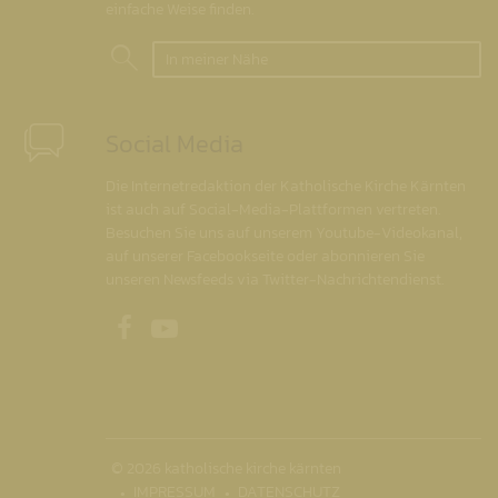
einfache Weise finden.
In meiner Nähe
Social Media
Die Internetredaktion der Katholische Kirche Kärnten
ist auch auf Social-Media-Plattformen vertreten.
Besuchen Sie uns auf unserem Youtube-Videokanal,
auf unserer Facebookseite oder abonnieren Sie
unseren Newsfeeds via Twitter-Nachrichtendienst.
Unsere Facebookseite
Unser Youtubekanal
© 2026 katholische kirche kärnten
IMPRESSUM
DATENSCHUTZ