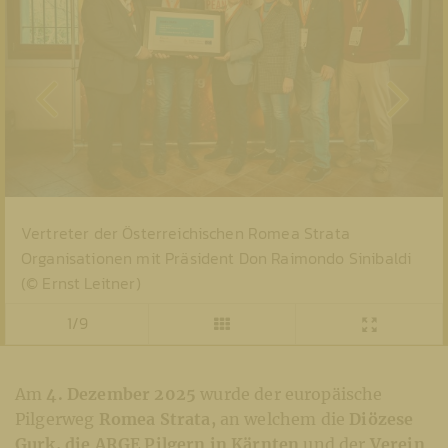
Vertreter der Österreichischen Romea Strata
Organisationen mit Präsident Don Raimondo Sinibaldi
(© Ernst Leitner)
1/9
Am
4. Dezember 2025
wurde der europäische
Pilgerweg
Romea Strata,
an welchem die
Diözese
Gurk, die ARGE Pilgern in Kärnten
und der
Verein