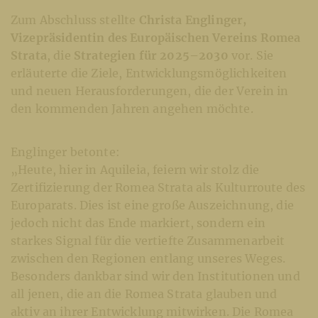
Zum Abschluss stellte
Christa Englinger,
Vizepräsidentin des Europäischen Vereins Romea
Strata
, die
Strategien für 2025–2030
vor. Sie
erläuterte die Ziele, Entwicklungsmöglichkeiten
und neuen Herausforderungen, die der Verein in
den kommenden Jahren angehen möchte.
Englinger betonte:
„Heute, hier in Aquileia, feiern wir stolz die
Zertifizierung der Romea Strata als Kulturroute des
Europarats. Dies ist eine große Auszeichnung, die
jedoch nicht das Ende markiert, sondern ein
starkes Signal für die vertiefte Zusammenarbeit
zwischen den Regionen entlang unseres Weges.
Besonders dankbar sind wir den Institutionen und
all jenen, die an die Romea Strata glauben und
aktiv an ihrer Entwicklung mitwirken. Die Romea