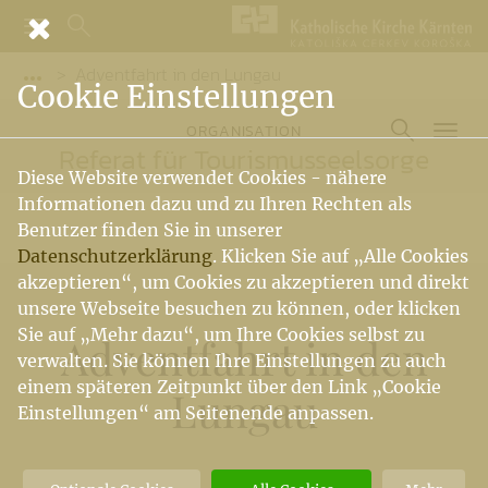
Adventfahrt in den Lungau
Vorige Elemente der Breadcrumb anzeigen
Cookie Einstellungen
ORGANISATION
Referat für Tourismusseelsorge
Diese Website verwendet Cookies - nähere
Informationen dazu und zu Ihren Rechten als
Benutzer finden Sie in unserer
Datenschutzerklärung
. Klicken Sie auf „Alle Cookies
akzeptieren“, um Cookies zu akzeptieren und direkt
unsere Webseite besuchen zu können, oder klicken
Sie auf „Mehr dazu“, um Ihre Cookies selbst zu
Adventfahrt in den
verwalten. Sie können Ihre Einstellungen zu auch
einem späteren Zeitpunkt über den Link „Cookie
Lungau
Einstellungen“ am Seitenende anpassen.