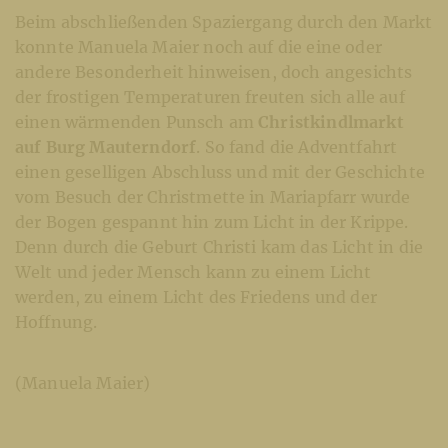
Beim abschließenden Spaziergang durch den Markt
konnte Manuela Maier noch auf die eine oder
andere Besonderheit hinweisen, doch angesichts
der frostigen Temperaturen freuten sich alle auf
einen wärmenden Punsch am
Christkindlmarkt
auf Burg Mauterndorf
. So fand die Adventfahrt
einen geselligen Abschluss und mit der Geschichte
vom Besuch der Christmette in Mariapfarr wurde
der Bogen gespannt hin zum Licht in der Krippe.
Denn durch die Geburt Christi kam das Licht in die
Welt und jeder Mensch kann zu einem Licht
werden, zu einem Licht des Friedens und der
Hoffnung.
(Manuela Maier)