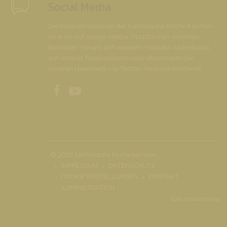
Social Media
Die Internetredaktion der Katholische Kirche Kärnten
ist auch auf Social-Media-Plattformen vertreten.
Besuchen Sie uns auf unserem Youtube-Videokanal,
auf unserer Facebookseite oder abonnieren Sie
unseren Newsfeeds via Twitter-Nachrichtendienst.
Unsere Facebookseite
Unser Youtubekanal
© 2026 katholische kirche kärnten
IMPRESSUM
DATENSCHUTZ
COOKIE EINSTELLUNGEN
KONTAKT
ADMINISTRATION
ilab crossmedia