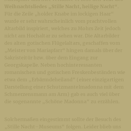
Weihnachtsliedes „Stille Nacht, heilige Nacht“
.
Für die Zeile „holder Knabe im lockigen Haar“
wurde er sehr wahrscheinlich vom prachtvollen
Altarbild inspiriert, welches zu Mohrs Zeit jedoch
nicht am Hochaltar zu sehen war. Die Altarbilder
des alten gotischen Flügelaltars, geschaffen vom
„Meister von Mariapfarr“ hingen damals über der
Sakristeitür bzw. über dem Eingang zur
Georgskapelle. Neben hochinteressanten
romanischen und gotischen Freskenbeständen wie
etwa dem „Erbärmdeheiland“
(einer einzigartigen
Darstellung einer Schutzmantelmadonna mit dem
Schmerzensmann am Arm) gab es auch viel über
die sogenannte „Schöne Madonna“ zu erzählen.
Solchermaßen eingestimmt sollte der Besuch des
„Stille Nacht–Museums“ folgen. Leider blieb uns