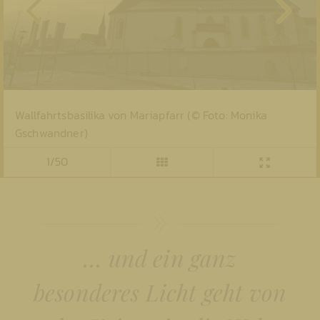
Wallfahrtsbasilika von Mariapfarr (© Foto: Monika
Gschwandner)
1/50
… und ein ganz
besonderes Licht geht von