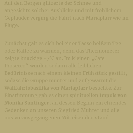
Auf den Bergen glitzerte der Schnee und
angesichts solcher Ausblicke und mit fröhlichem
Geplauder verging die Fahrt nach Mariapfarr wie im
Fluge.
Zunächst galt es sich bei einer Tasse heißem Tee
oder Kaffee zu wärmen, denn das Thermometer
zeigte knackige -7°C an. Im kleinen „Cafe
Prosecco“ wurden sodann alle leiblichen
Bedürfnisse nach einem kleinen Frühstück gestillt,
sodass die Gruppe munter und aufgewärmt die
Wallfahrtsbasilika von Mariapfarr
besuchte. Zur
Einstimmung gab es einen
spirituellen Impuls von
Monika Suntinger
, an dessen Beginn ein ehrendes
Gedenken an unseren Siegfried Muhrer und alle
uns vorausgegangenen Mitreisenden stand.