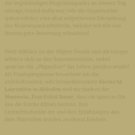
der angekündigte Programmpunkt an diesem Tag
versagt. Grund dafür war (wie die Organisation
später erfuhr) eine akut aufgetretene Erkrankung
der Museumsmitarbeiterin, welcher wir alle von
Herzen gute Besserung wünschen!
Doch fröhlich ist des Pilgers Gemüt und die Gruppe
wärmte sich an den Sonnenstrahlen, wobei
spontan ein „Pilgerchor“ ins Leben gerufen wurde!
Als Ersatzprogramm besuchten wir die
architektonisch sehr bemerkenswerte
Kirche hl.
Laurentius in Althofen
und wir danken der
Mesnerin, Frau Fritzi Bauer
, dass sie spontan für
uns die Kirche öffnen konnte. Ihre
herzerfrischende Art und ihre Erzählungen aus
dem Pfarrleben wurden zu einem Erlebnis.