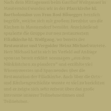
Nach dem Mittagessen beim Gasthof Weitgasser in
Mauterndorf wurden wir in der
Pfarrkirche hl.
Bartholomäus
von
Frau Rosi Hönegger
herzlich
begrüßt, welche sich mit großem Herzblut um die
Kirchen in Mauterndorf bemüht. Anschließend
spazierte die Gruppe zur neu restaurierten
Filialkirche hl. Wolfgang
, wo bereits der
Restaurator und Vergolder Heinz Michael
wartete.
Herr Michael hatte sich im Vorfeld auf Anfrage
spontan bereit erklärt sozusagen „aus dem
Nähkästchen zu plaudern“ und erzählte viel
Wissenswertes und Spannendes über die
Restauration der Filialkirche. Auch über die Orts-
und Kirchengeschichte wusste er viel zu berichten
und er zeigte sich sehr erfreut über das große
Interesse unserer Teilnehmerinnen und
Teilnehmer.