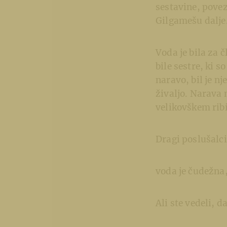
sestavine, povez
Gilgamešu dalje
Voda je bila za 
bile sestre, ki s
naravo, bil je nj
živaljo. Narava
velikovškem ribi
Dragi poslušalci
voda je čudežna, 
Ali ste vedeli, 