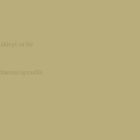
 sklepi za 80
a dnevna opravila