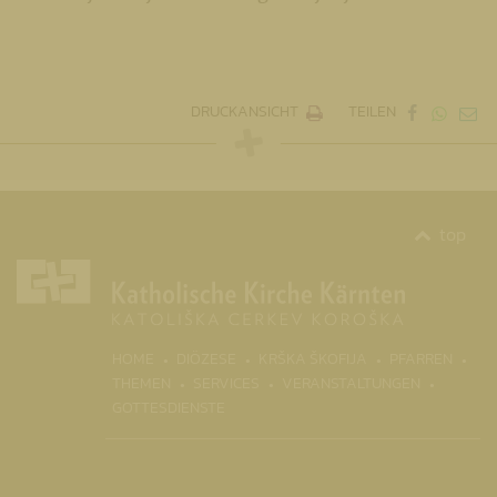
DRUCKANSICHT
TEILEN
top
(CURRENT)
HOME
DIÖZESE
KRŠKA ŠKOFIJA
PFARREN
THEMEN
SERVICES
VERANSTALTUNGEN
GOTTESDIENSTE