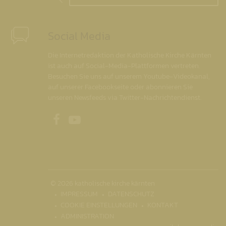
Social Media
Die Internetredaktion der Katholische Kirche Kärnten
ist auch auf Social-Media-Plattformen vertreten.
Besuchen Sie uns auf unserem Youtube-Videokanal,
auf unserer Facebookseite oder abonnieren Sie
unseren Newsfeeds via Twitter-Nachrichtendienst.
Unsere Facebookseite
Unser Youtubekanal
© 2026 katholische kirche kärnten
IMPRESSUM
DATENSCHUTZ
COOKIE EINSTELLUNGEN
KONTAKT
ADMINISTRATION