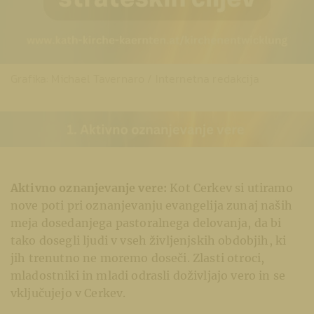
Grafika: Michael Tavernaro / Internetna redakcija
Aktivno oznanjevanje vere:
Kot Cerkev si utiramo
nove poti pri oznanjevanju evangelija zunaj naših
meja dosedanjega pastoralnega delovanja, da bi
tako dosegli ljudi v vseh življenjskih obdobjih, ki
jih trenutno ne moremo doseči. Zlasti otroci,
mladostniki in mladi odrasli doživljajo vero in se
vključujejo v Cerkev.