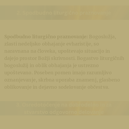
Spodbudno liturgično praznovanje:
Bogoslužja,
zlasti nedeljsko obhajanje evharistije, so
naravnana na človeka, upoštevajo situacijo in
dajejo prostor Božji skrivnosti. Bogastvo liturgičnih
bogoslužij in oblik obhajanja je ustrezno
upoštevano. Poseben pomen imajo razumljivo
oznanjevanje, skrbna uporaba znamenj, glasbeno
oblikovanje in dejavno sodelovanje občestva.