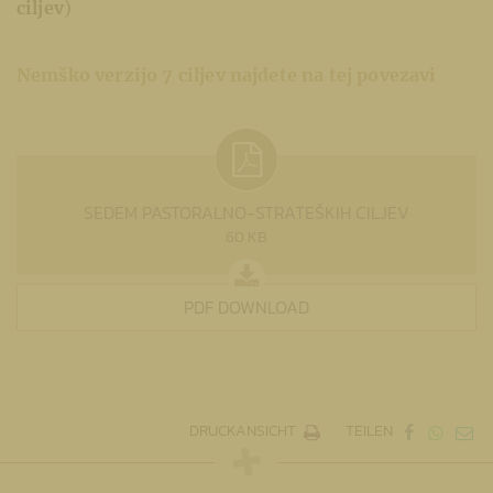
ciljev
)
Nemško verzijo 7 ciljev najdete na tej povezavi
SEDEM PASTORALNO-STRATEŠKIH CILJEV
60 KB
PDF DOWNLOAD
DRUCKANSICHT
TEILEN