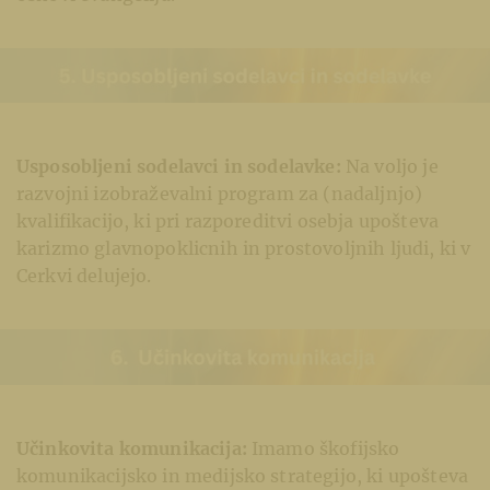
Usposobljeni sodelavci in sodelavke:
Na voljo je
razvojni izobraževalni program za (nadaljnjo)
kvalifikacijo, ki pri razporeditvi osebja upošteva
karizmo glavnopoklicnih in prostovoljnih ljudi, ki v
Cerkvi delujejo.
Učinkovita komunikacija:
Imamo škofijsko
komunikacijsko in medijsko strategijo, ki upošteva