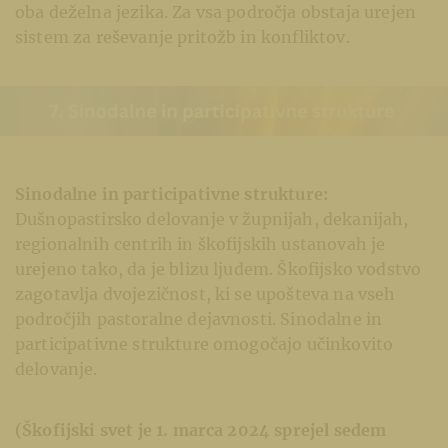
oba deželna jezika. Za vsa področja obstaja urejen
sistem za reševanje pritožb in konfliktov.
Sinodalne in participativne strukture:
Dušnopastirsko delovanje v župnijah, dekanijah,
regionalnih centrih in škofijskih ustanovah je
urejeno tako, da je blizu ljudem. Škofijsko vodstvo
zagotavlja dvojezičnost, ki se upošteva na vseh
področjih pastoralne dejavnosti. Sinodalne in
participativne strukture omogočajo učinkovito
delovanje.
(Škofijski svet je 1. marca 2024 sprejel sedem