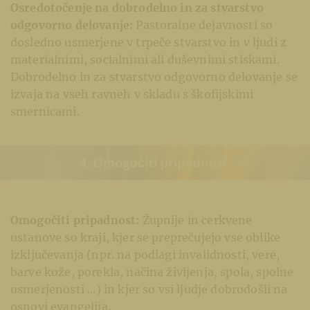
Osredotočenje na dobrodelno in za stvarstvo
odgovorno delovanje:
Pastoralne dejavnosti so
dosledno usmerjene v trpeče stvarstvo in v ljudi z
materialnimi, socialnimi ali duševnimi stiskami.
Dobrodelno in za stvarstvo odgovorno delovanje se
izvaja na vseh ravneh v skladu s škofijskimi
smernicami.
Omogočiti pripadnost:
Župnije in cerkvene
ustanove so kraji, kjer se preprečujejo vse oblike
izključevanja (npr. na podlagi invalidnosti, vere,
barve kože, porekla, načina življenja, spola, spolne
usmerjenosti ...) in kjer so vsi ljudje dobrodošli na
osnovi evangelija.