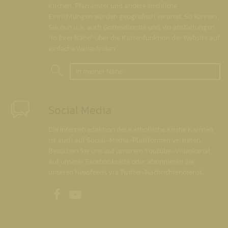
Kirchen, Pfarrämter und andere kirchliche
Einrichtungen wurden geografisch verortet. So können
Sie nun u. a. auch Gottesdienste und Veranstaltungen
"in Ihrer Nähe" über die Kartenfunktion der Website auf
einfache Weise finden.
In meiner Nähe
Social Media
Die Internetredaktion der Katholische Kirche Kärnten
ist auch auf Social-Media-Plattformen vertreten.
Besuchen Sie uns auf unserem Youtube-Videokanal,
auf unserer Facebookseite oder abonnieren Sie
unseren Newsfeeds via Twitter-Nachrichtendienst.
Unsere Facebookseite
Unser Youtubekanal