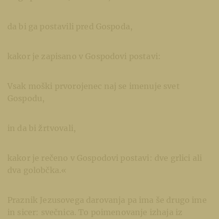
da bi ga postavili pred Gospoda,
kakor je zapisano v Gospodovi postavi:
Vsak moški prvorojenec naj se imenuje svet
Gospodu,
in da bi žrtvovali,
kakor je rečeno v Gospodovi postavi: dve grlici ali
dva golobčka.«
Praznik Jezusovega darovanja pa ima še drugo ime
in sicer: svečnica. To poimenovanje izhaja iz