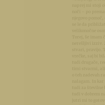
naprej mi stoji 
noči – po premag
njegovo pomoč, d
se le da približ
velikonočne osmi
Torej, še imam č
nerešljivi izziv.
stvari, pravijo. 
vrečke, saj bi b
tudi drugače, re
timi stvarmi, al
o teh zadevah ra
nalagam. In kar 
tudi za številne
tudi v dobrem na
jutri mi to goto