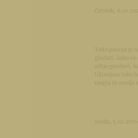
Četrtek, 6.10.20
Tako pisana je n
gledati, kako se 
zdijo gozdovi, k
Uživajmo tako le
megla in zavija 
Sreda, 5.10.2016