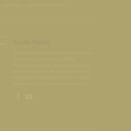
SERVICES
VERANSTALTUNGEN
Social Media
Die Internetredaktion der Katholische Kirche
Kärnten ist auch auf Social-Media-
Plattformen vertreten. Besuchen Sie uns auf
unserem Youtube-Videokanal, auf unserer
Facebookseite oder abonnieren Sie unseren
Newsfeeds via Twitter-Nachrichtendienst.
Unsere Facebookseite
Unser Youtubekanal