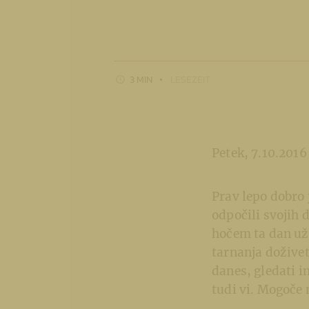
3 MIN
LESEZEIT
Petek, 7.10.2016
Prav lepo dobro 
odpočili svojih d
hočem ta dan uži
tarnanja doživet
danes, gledati i
tudi vi. Mogoče 