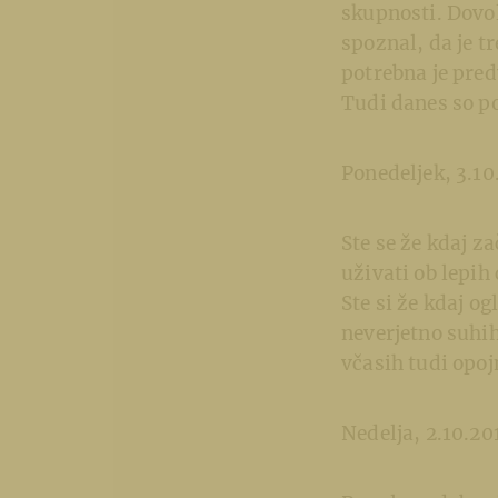
skupnosti. Dovol
spoznal, da je t
potrebna je pred
Tudi danes so 
Ponedeljek, 3.10
Ste se že kdaj z
uživati ob lepih 
Ste si že kdaj og
neverjetno suhih
včasih tudi opojn
Nedelja, 2.10.20