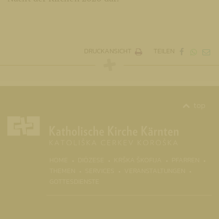
DRUCKANSICHT
TEILEN
top
(CURRENT)
HOME
DIÖZESE
KRŠKA ŠKOFIJA
PFARREN
THEMEN
SERVICES
VERANSTALTUNGEN
GOTTESDIENSTE