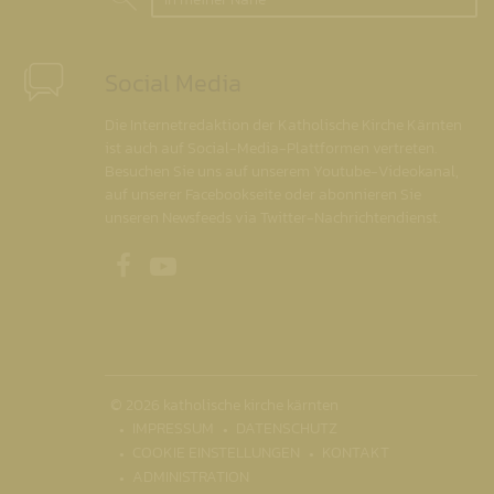
Social Media
Die Internetredaktion der Katholische Kirche Kärnten
ist auch auf Social-Media-Plattformen vertreten.
Besuchen Sie uns auf unserem Youtube-Videokanal,
auf unserer Facebookseite oder abonnieren Sie
unseren Newsfeeds via Twitter-Nachrichtendienst.
Unsere Facebookseite
Unser Youtubekanal
© 2026 katholische kirche kärnten
IMPRESSUM
DATENSCHUTZ
COOKIE EINSTELLUNGEN
KONTAKT
ADMINISTRATION