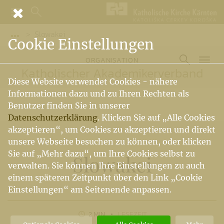
Slowakei
Vorige Elemente der Breadcrumb anzeigen
Cookie Einstellungen
ORGANISATION
Katholischer Akademikerverband
Diese Website verwendet Cookies - nähere
Informationen dazu und zu Ihren Rechten als
Benutzer finden Sie in unserer
Datenschutzerklärung
. Klicken Sie auf „Alle Cookies
akzeptieren“, um Cookies zu akzeptieren und direkt
unsere Webseite besuchen zu können, oder klicken
Sie auf „Mehr dazu“, um Ihre Cookies selbst zu
Slowakei
verwalten. Sie können Ihre Einstellungen zu auch
einem späteren Zeitpunkt über den Link „Cookie
Einstellungen“ am Seitenende anpassen.
2 MIN
LESEZEIT