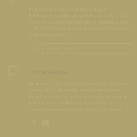
Kirchen, Pfarrämter und andere kirchliche
Einrichtungen wurden geografisch verortet. So können
Sie nun u. a. auch Gottesdienste und Veranstaltungen
"in Ihrer Nähe" über die Kartenfunktion der Website auf
einfache Weise finden.
In meiner Nähe
Social Media
Die Internetredaktion der Katholische Kirche Kärnten
ist auch auf Social-Media-Plattformen vertreten.
Besuchen Sie uns auf unserem Youtube-Videokanal,
auf unserer Facebookseite oder abonnieren Sie
unseren Newsfeeds via Twitter-Nachrichtendienst.
Unsere Facebookseite
Unser Youtubekanal