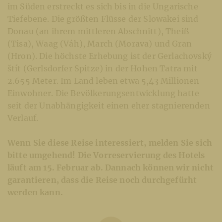
im Süden erstreckt es sich bis in die Ungarische
Tiefebene. Die größten Flüsse der Slowakei sind
Donau (an ihrem mittleren Abschnitt), Theiß
(Tisa), Waag (Váh), March (Morava) und Gran
(Hron). Die höchste Erhebung ist der Gerlachovský
štít (Gerlsdorfer Spitze) in der Hohen Tatra mit
2.655 Meter. Im Land leben etwa 5,43 Millionen
Einwohner. Die Bevölkerungsentwicklung hatte
seit der Unabhängigkeit einen eher stagnierenden
Verlauf.
Wenn Sie diese Reise interessiert, melden Sie sich
bitte umgehend! Die Vorreservierung des Hotels
läuft am 15. Februar ab. Dannach können wir nicht
garantieren, dass die Reise noch durchgefürht
werden kann.