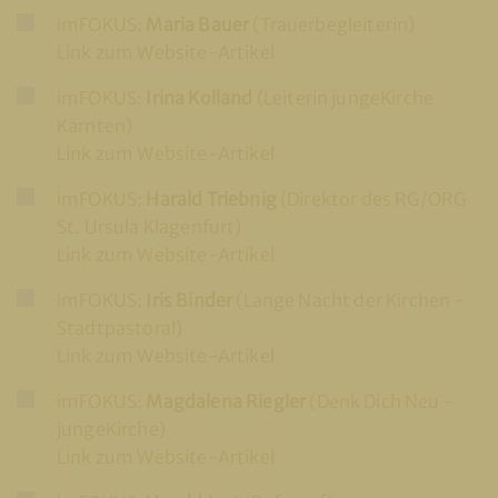
imFOKUS:
Maria Bauer
(Trauerbegleiterin)
Link zum Website-Artikel
imFOKUS:
Irina Kolland
(Leiterin jungeKirche
Kärnten)
Link zum Website-Artikel
imFOKUS:
Harald Triebnig
(Direktor des RG/ORG
St. Ursula Klagenfurt)
Link zum Website-Artikel
imFOKUS:
Iris Binder
(Lange Nacht der Kirchen -
Stadtpastoral)
Link zum Website-Artikel
imFOKUS:
Magdalena Riegler
(Denk Dich Neu -
jungeKirche)
Link zum Website-Artikel