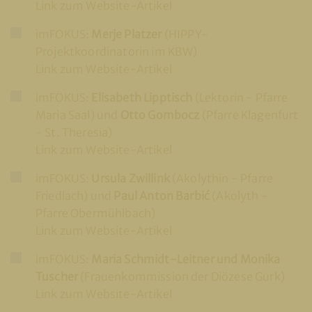
Link zum Website-Artikel
imFOKUS:
Merje Platzer
(HIPPY-
Projektkoordinatorin im KBW)
Link zum Website-Artikel
imFOKUS:
Elisabeth Lipptisch
(Lektorin - Pfarre
Maria Saal) und
Otto Gombocz
(Pfarre Klagenfurt
- St. Theresia)
Link zum Website-Artikel
imFOKUS:
Ursula Zwillink
(Akolythin - Pfarre
Friedlach) und
Paul Anton Barbić
(Akolyth -
Pfarre Obermühlbach)
Link zum Website-Artikel
imFOKUS:
Maria Schmidt-Leitner und Monika
Tuscher
(Frauenkommission der Diözese Gurk)
Link zum Website-Artikel