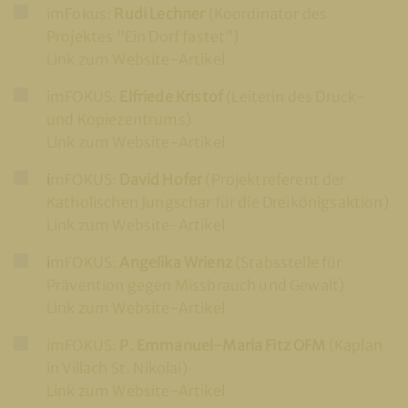
imFokus:
Rudi Lechner
(Koordinator des
Projektes "Ein Dorf fastet")
Link zum Website-Artikel
imFOKUS:
Elfriede Kristof
(Leiterin des Druck-
und Kopiezentrums)
Link zum Website-Artikel
i
mFOKUS:
David Hofer
(Projektreferent der
Katholischen Jungschar für die Dreikönigsaktion)
Link zum Website-Artikel
i
mFOKUS:
Angelika Wrienz
(Stabsstelle für
Prävention gegen Missbrauch und Gewalt)
Link zum Website-Artikel
imFOKUS:
P. Emmanuel-Maria Fitz OFM
(Kaplan
in Villach St. Nikolai)
Link zum Website-Artikel