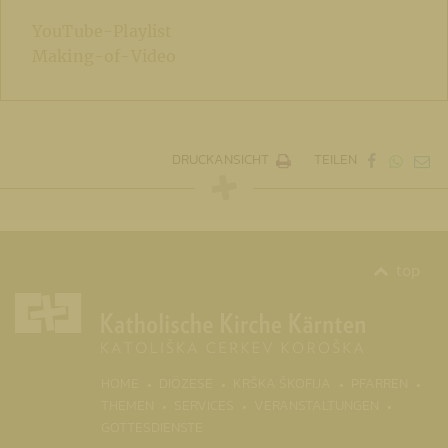
YouTube-Playlist
Making-of-Video
DRUCKANSICHT
TEILEN
top
(CURRENT)
HOME
DIÖZESE
KRŠKA ŠKOFIJA
PFARREN
THEMEN
SERVICES
VERANSTALTUNGEN
GOTTESDIENSTE