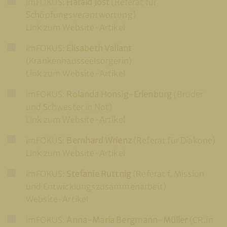
imFOKUS:
Harald Jost
(Referat für
Schöpfungsverantwortung)
Link zum Website-Artikel
imFOKUS:
Elisabeth Vallant
(Krankenhausseelsorgerin)
Link zum Website-Artikel
imFOKUS:
Rolanda Honsig-Erlenburg
(Bruder
und Schwester in Not)
Link zum Website-Artikel
imFOKUS:
Bernhard Wrienz
(Referat für Diakone)
Link zum Website-Artikel
imFOKUS:
Stefanie Ruttnig
(Referat f. Mission
und Entwicklungszusammenarbeit)
Website-Artikel
imFOKUS:
Anna-Maria Bergmann-Müller
(CR.in