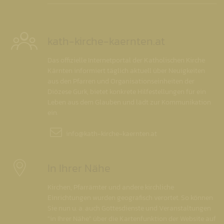
kath-kirche-kaernten.at
Das offizielle Internetportal der Katholischen Kirche
Kärnten informiert täglich aktuell über Neuigkeiten
aus den Pfarren und Organisationseinheiten der
Diözese Gurk, bietet konkrete Hilfestellungen für ein
Leben aus dem Glauben und lädt zur Kommunikation
ein.
info@
kath-kirche-kaernten.at
In Ihrer Nähe
Kirchen, Pfarrämter und andere kirchliche
Einrichtungen wurden geografisch verortet. So können
Sie nun u. a. auch Gottesdienste und Veranstaltungen
"in Ihrer Nähe" über die Kartenfunktion der Website auf