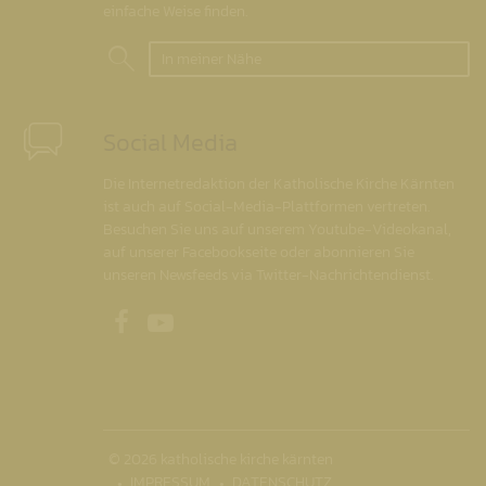
einfache Weise finden.
In meiner Nähe
Social Media
Die Internetredaktion der Katholische Kirche Kärnten
ist auch auf Social-Media-Plattformen vertreten.
Besuchen Sie uns auf unserem Youtube-Videokanal,
auf unserer Facebookseite oder abonnieren Sie
unseren Newsfeeds via Twitter-Nachrichtendienst.
Unsere Facebookseite
Unser Youtubekanal
© 2026 katholische kirche kärnten
IMPRESSUM
DATENSCHUTZ