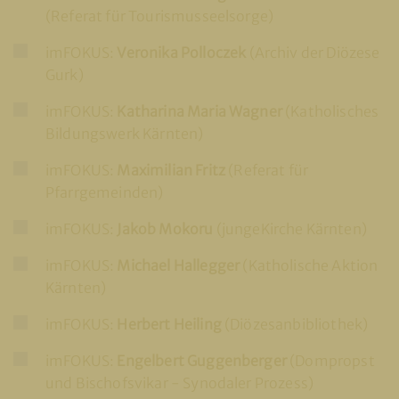
(Referat für Tourismusseelsorge)
imFOKUS:
Veronika Polloczek
(Archiv der Diözese
Gurk)
imFOKUS:
Katharina Maria Wagner
(Katholisches
Bildungswerk Kärnten)
imFOKUS:
Maximilian Fritz
(Referat für
Pfarrgemeinden)
imFOKUS:
Jakob Mokoru
(jungeKirche Kärnten)
imFOKUS:
Michael Hallegger
(Katholische Aktion
Kärnten)
imFOKUS:
Herbert Heiling
(Diözesanbibliothek)
imFOKUS:
Engelbert Guggenberger
(Dompropst
und Bischofsvikar - Synodaler Prozess)