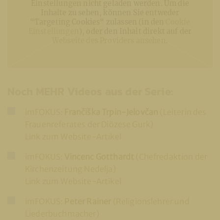
Einstellungen nicht geladen werden. Um die
Inhalte zu sehen, können Sie entweder
“Targeting Cookies“ zulassen (in den
Cookie
Einstellungen
), oder den Inhalt direkt auf der
Webseite des Providers ansehen
.
Noch MEHR Videos aus der Serie:
imFOKUS:
Frančiška Trpin-Jelovčan
(Leiterin des
Frauenreferates der Diözese Gurk)
Link zum Website-Artikel
imFOKUS:
Vincenc Gotthardt
(Chefredaktion der
Kirchenzeitung Nedelja)
Link zum Website-Artikel
imFOKUS:
Peter Rainer
(Religionslehrer und
Liederbuchmacher)