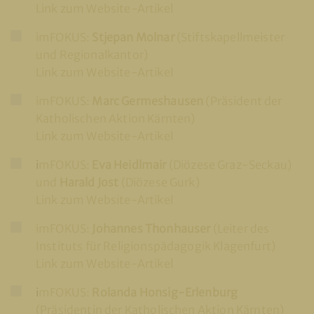
Link zum Website-Artikel
imFOKUS:
Stjepan Molnar
(Stiftskapellmeister
und Regionalkantor)
Link zum Website-Artikel
imFOKUS:
Marc Germeshausen
(Präsident der
Katholischen Aktion Kärnten)
Link zum Website-Artikel
i
mFOKUS:
Eva Heidlmair
(Diözese Graz-Seckau)
und
Harald Jost
(Diözese Gurk)
Link zum Website-Artikel
imFOKUS:
Johannes Thonhauser
(Leiter des
Instituts für Religionspädagogik Klagenfurt)
Link zum Website-Artikel
i
mFOKUS:
Rolanda Honsig-Erlenburg
(Präsidentin der Katholischen Aktion Kärnten)