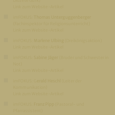
Diözese Gurk)
Link zum Website-Artikel
imFOKUS:
Thomas Unterguggenberger
(Fachinspektor für Religionsunterricht)
Link zum Website-Artikel
imFOKUS:
Marlene Ulbing
(Dreikönigsaktion)
Link zum Website-Artikel
imFOKUS:
Sabine Jäger
(Bruder und Schwester in
Not)
Link zum Website-Artikel
imFOKUS: G
erald Heschl
(Leiter der
Kommunikation)
Link zum Website-Artikel
imFOKUS:
Franz Pipp
(Pastoral- und
Pfarrassistent)