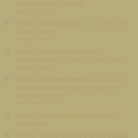
der Kirchenzeitung Sonntag)
Website-Artikel
imFOKUS:
Gerhard C. Kalidz
(Co-Geschäftsführer
- Bistum Gurk)
Website-Artikel
imFOKUS:
Karin Prucha
(Katholische
Frauenbewegung - Projekt "Ja! Ich bin schön"
Website-Artikel
imFOKUS:
Hans-Peter Premur
(Bischofsvikar für
Schöpfungsverantwortung, Interreligiösen
Dialog und Migration)
Website-Artikel
imFOKUS:
Christoph Mühlthaler
(Referat für
Kirchenmusik)
imFOKUS:
Monika Suntinger und Roland Stadler