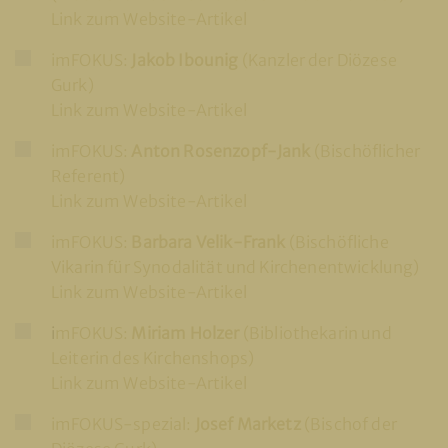
Link zum Website-Artikel
imFOKUS:
Jakob Ibounig
(Kanzler der Diözese
Gurk)
Link zum Website-Artikel
imFOKUS:
Anton Rosenzopf-Jank
(Bischöflicher
Referent)
Link zum Website-Artikel
imFOKUS:
Barbara Velik-Frank
(Bischöfliche
Vikarin für Synodalität und Kirchenentwicklung)
Link zum Website-Artikel
i
mFOKUS:
Miriam Holzer
(Bibliothekarin und
Leiterin des Kirchenshops)
Link zum Website-Artikel
imFOKUS-spezial:
Josef Marketz
(Bischof der