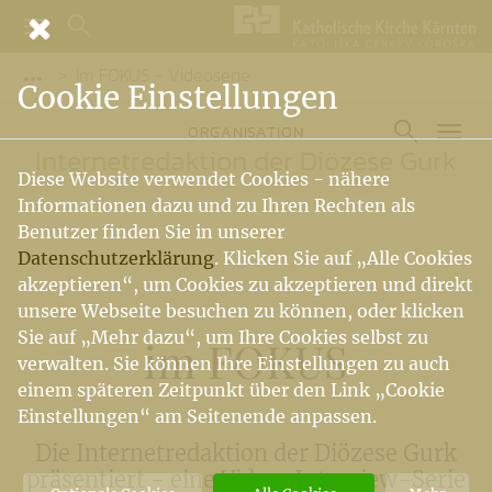
Im FOKUS - Videoserie
Vorige Elemente der Breadcrumb anzeigen
Cookie Einstellungen
ORGANISATION
Internetredaktion der Diözese Gurk
Diese Website verwendet Cookies - nähere
Informationen dazu und zu Ihren Rechten als
Benutzer finden Sie in unserer
Datenschutzerklärung
. Klicken Sie auf „Alle Cookies
akzeptieren“, um Cookies zu akzeptieren und direkt
unsere Webseite besuchen zu können, oder klicken
Sie auf „Mehr dazu“, um Ihre Cookies selbst zu
im FOKUS
verwalten. Sie können Ihre Einstellungen zu auch
einem späteren Zeitpunkt über den Link „Cookie
Einstellungen“ am Seitenende anpassen.
Die Internetredaktion der Diözese Gurk
präsentiert - eine Video-Interview-Serie