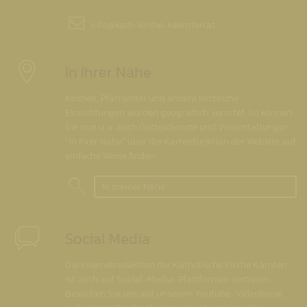
info@
kath-kirche-kaernten.at
In Ihrer Nähe
Kirchen, Pfarrämter und andere kirchliche
Einrichtungen wurden geografisch verortet. So können
Sie nun u. a. auch Gottesdienste und Veranstaltungen
"in Ihrer Nähe" über die Kartenfunktion der Website auf
einfache Weise finden.
In meiner Nähe
Social Media
Die Internetredaktion der Katholische Kirche Kärnten
ist auch auf Social-Media-Plattformen vertreten.
Besuchen Sie uns auf unserem Youtube-Videokanal,