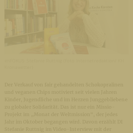
imFOKUS: Stefanie Ruttnig (Foto: Internetredaktion/ KH
Kronawetter)
Der Verkauf von fair gehandelten Schokopralinen
und veganen Chips motiviert seit vielen Jahren
Kinder, Jugendliche und im Herzen Junggebliebene
zu globaler Solidarität. Das ist nur ein Missio-
Projekt im „Monat der Weltmission“, der jedes
Jahr im Oktober begangen wird. Davon erzählt DI
Stefanie Ruttnig im Video-Interview mit der