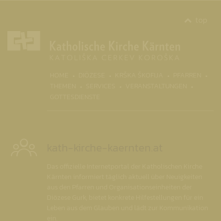
top
(CURRENT)
HOME
DIÖZESE
KRŠKA ŠKOFIJA
PFARREN
THEMEN
SERVICES
VERANSTALTUNGEN
GOTTESDIENSTE
kath-kirche-kaernten.at
Das offizielle Internetportal der Katholischen Kirche
Kärnten informiert täglich aktuell über Neuigkeiten
aus den Pfarren und Organisationseinheiten der
Diözese Gurk, bietet konkrete Hilfestellungen für ein
Leben aus dem Glauben und lädt zur Kommunikation
ein.