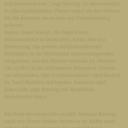
Solidaritätsaktion“, sagt Ruttnig. Es wird nämlich
in allen katholischen Pfarren rund um den Globus
für die Ärmsten der Armen um Unterstützung
gebeten.
Zudem feiert Missio, die Päpstlichen
Missionswerke in Österreich, heuer den 100.
Geburtstag. Zur großen Jubiläumsfeier mit
Einblicken in die Weltkirche und ermutigenden
Zeugnissen aus der Mission wird am 23. Oktober
(ab 14 Uhr) in die Stiftskirche Eberndorf /Dobrla
vas eingeladen. Den Festgottesdienst wird Bischof
Dr. Josef Marketz zelebrieren. Kommen darf
jeder/jede, sagt Ruttnig mit freundlich-
einladender Geste.
Am Ende des Gesprächs erzählt Stefanie Ruttnig
noch von ihrem frühen Interesse an Afrika noch