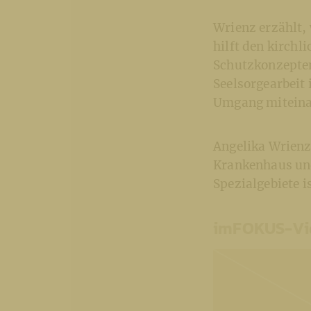
Wrienz erzählt,
hilft den kirchl
Schutzkonzepten
Seelsorgearbeit
Umgang miteinan
Angelika Wrienz 
Krankenhaus und
Spezialgebiete i
imFOKUS-Vid