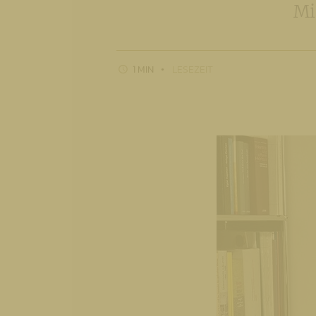
Mi
1 MIN
LESEZEIT