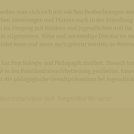
 wohin man sich sich mit solchen Beobachtungen wen
ichen Abteilungen und Pfarren auch in der Erstellung
 im Umgang mit Kindern und Jugendlichen und für 
 im allgemeinen. Nähe und notwendige Distanz im m
der kann und muss auch gelernt werden, so Wrienz
hat Psychologie und Pädagogik studiert. Danach hat 
 in der Familienintensivbetreuung gearbeitet. Eines
st die pädagogische Gewaltprävention bei Jugendlich
eointerview mit Angelika Wrienz: