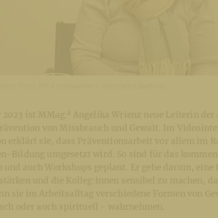
ienz (Foto: KH Kronawetter/ Internetredaktion)
a
r 2023 ist MMag.
Angelika Wrienz neue Leiterin der
 Prävention von Missbrauch und Gewalt. Im Videointe
n erklärt sie, dass Präventionsarbeit vor allem im 
en-Bildung umgesetzt wird. So sind für das kommen
n und auch Workshops geplant. Er gehe darum, eine 
tärken und die Kolleg:innen sensibel zu machen, das
n sie im Arbeitsalltag verschiedene Formen von Ge
isch oder auch spirituell - wahrnehmen.