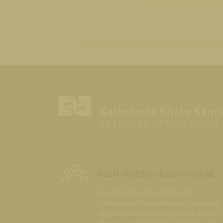
kath-kirche-kaernten.at
Das offizielle Internetportal der
Katholischen Kirche Kärnten informiert
täglich aktuell über Neuigkeiten aus den