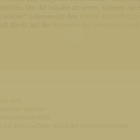
 werden. Um die Inhalte zu sehen, können Sie 
Cookies“ zulassen (in den
Cookie Einstellung
alt direkt auf der
Webseite des Providers anse
ion 2025
ungschar Kärnten
rviewserie imFOKUS
ws auf dem YouTube-Kanal der Internetredaktion