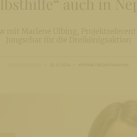
lbsthilfe“ auch in Ne
mit Marlene Ulbing, Projektreferent
Jungschar für die Dreikönigsaktion
VERÖFFENTLICHT
26. 12. 2024
INTERNETREDAKTION/KHK