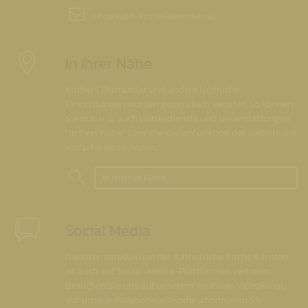
info@
kath-kirche-kaernten.at
In Ihrer Nähe
Kirchen, Pfarrämter und andere kirchliche
Einrichtungen wurden geografisch verortet. So können
Sie nun u. a. auch Gottesdienste und Veranstaltungen
"in Ihrer Nähe" über die Kartenfunktion der Website auf
einfache Weise finden.
In meiner Nähe
Social Media
Die Internetredaktion der Katholische Kirche Kärnten
ist auch auf Social-Media-Plattformen vertreten.
Besuchen Sie uns auf unserem Youtube-Videokanal,
auf unserer Facebookseite oder abonnieren Sie