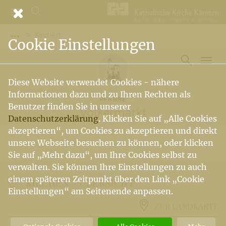
Kirchen
Vorige Elemente der Breadcrumb anzeigen
Cookie Einstellungen
Diese Website verwendet Cookies - nähere
Informationen dazu und zu Ihren Rechten als
PFARRE
Benutzer finden Sie in unserer
Völkermarkt
Datenschutzerklärung
. Klicken Sie auf „Alle Cookies
akzeptieren“, um Cookies zu akzeptieren und direkt
unsere Webseite besuchen zu können, oder klicken
Sie auf „Mehr dazu“, um Ihre Cookies selbst zu
verwalten. Sie können Ihre Einstellungen zu auch
einem späteren Zeitpunkt über den Link „Cookie
KIRCHEN -
ÜBERSICHT
Einstellungen“ am Seitenende anpassen.
ZUR LANDKARTE