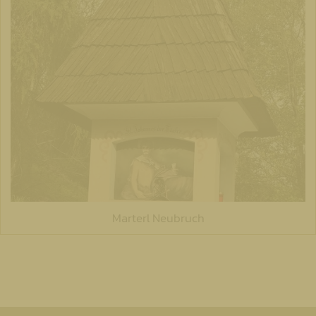
Marterl Neubruch