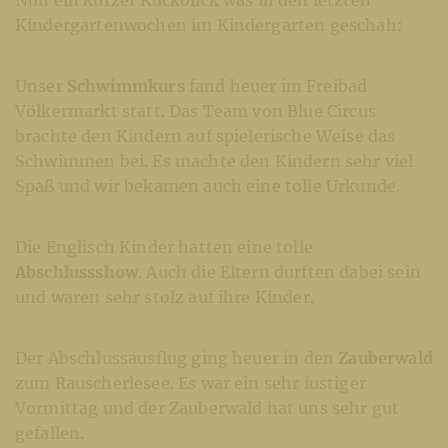
Nun ein kurzer Rückblick was in den letzten
Kindergartenwochen im Kindergarten geschah:
Unser
Schwimmkurs
fand heuer im Freibad
Völkermarkt statt. Das Team von Blue Circus
brachte den Kindern auf spielerische Weise das
Schwimmen bei. Es machte den Kindern sehr viel
Spaß und wir bekamen auch eine tolle Urkunde.
Die Englisch Kinder hatten eine tolle
Abschlussshow
. Auch die Eltern durften dabei sein
und waren sehr stolz auf ihre Kinder.
Der Abschlussausflug ging heuer in den
Zauberwald
zum Rauscherlesee. Es war ein sehr lustiger
Vormittag und der Zauberwald hat uns sehr gut
gefallen.