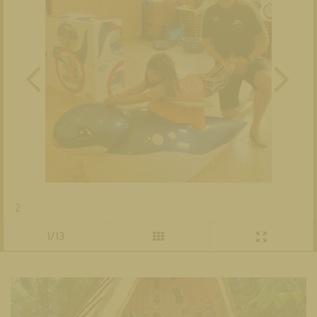
2
1/13