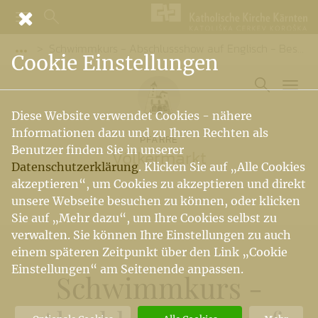
Schwimmkurs - Abschlussshow auf Englisch - Besuch im Zauberwald
Vorige Elemente der Breadcrumb anzeigen
Cookie Einstellungen
Diese Website verwendet Cookies - nähere
Informationen dazu und zu Ihren Rechten als
PFARRE
Benutzer finden Sie in unserer
Völkermarkt
Datenschutzerklärung
. Klicken Sie auf „Alle Cookies
akzeptieren“, um Cookies zu akzeptieren und direkt
unsere Webseite besuchen zu können, oder klicken
Sie auf „Mehr dazu“, um Ihre Cookies selbst zu
verwalten. Sie können Ihre Einstellungen zu auch
einem späteren Zeitpunkt über den Link „Cookie
Einstellungen“ am Seitenende anpassen.
Schwimmkurs -