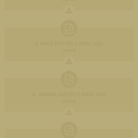
9. MÄRZ 2026 BIS 6.APRIL 2025
229 KB
12. JÄNNER 2025 BIS 5. MÄRZ 2025
203 KB