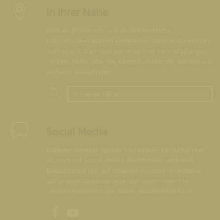
In Ihrer Nähe
Kirchen, Pfarrämter und andere kirchliche
Einrichtungen wurden geografisch verortet. So können
Sie nun u. a. auch Gottesdienste und Veranstaltungen
"in Ihrer Nähe" über die Kartenfunktion der Website auf
einfache Weise finden.
In meiner Nähe
Social Media
Die Internetredaktion der Katholische Kirche Kärnten
ist auch auf Social-Media-Plattformen vertreten.
Besuchen Sie uns auf unserem Youtube-Videokanal,
auf unserer Facebookseite oder abonnieren Sie
unseren Newsfeeds via Twitter-Nachrichtendienst.
Unsere Facebookseite
Unser Youtubekanal