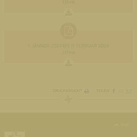
333 KB
1. JÄNNER 2024 BIS 11. FEBRUAR 2024
237 KB
DRUCKANSICHT
TEILEN
top