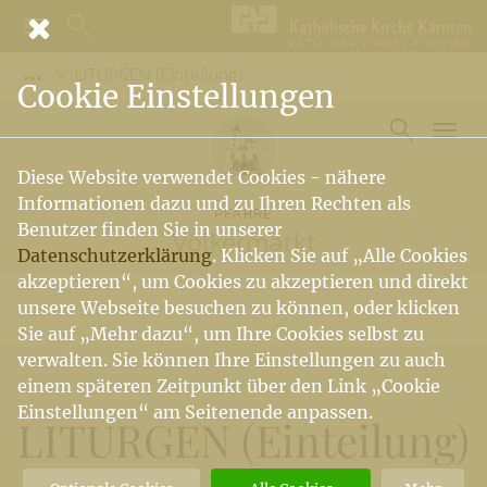
LITURGEN (Einteilung)
Vorige Elemente der Breadcrumb anzeigen
Cookie Einstellungen
Diese Website verwendet Cookies - nähere
Informationen dazu und zu Ihren Rechten als
PFARRE
Benutzer finden Sie in unserer
Völkermarkt
Datenschutzerklärung
. Klicken Sie auf „Alle Cookies
akzeptieren“, um Cookies zu akzeptieren und direkt
unsere Webseite besuchen zu können, oder klicken
Sie auf „Mehr dazu“, um Ihre Cookies selbst zu
verwalten. Sie können Ihre Einstellungen zu auch
einem späteren Zeitpunkt über den Link „Cookie
Einstellungen“ am Seitenende anpassen.
LITURGEN (Einteilung)