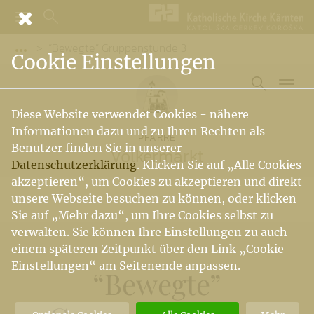
“Bewegte” Gruppenstunde 3
Vorige Elemente der Breadcrumb anzeigen
Cookie Einstellungen
Diese Website verwendet Cookies - nähere
Informationen dazu und zu Ihren Rechten als
PFARRE
Benutzer finden Sie in unserer
Völkermarkt
Datenschutzerklärung
. Klicken Sie auf „Alle Cookies
akzeptieren“, um Cookies zu akzeptieren und direkt
unsere Webseite besuchen zu können, oder klicken
Sie auf „Mehr dazu“, um Ihre Cookies selbst zu
verwalten. Sie können Ihre Einstellungen zu auch
einem späteren Zeitpunkt über den Link „Cookie
Einstellungen“ am Seitenende anpassen.
“Bewegte”