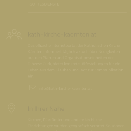
GOTTESDIENSTE
kath-kirche-kaernten.at
Das offizielle Internetportal der Katholischen Kirche
Kärnten informiert täglich aktuell über Neuigkeiten
aus den Pfarren und Organisationseinheiten der
Diözese Gurk, bietet konkrete Hilfestellungen für ein
Leben aus dem Glauben und lädt zur Kommunikation
ein.
info@
kath-kirche-kaernten.at
In Ihrer Nähe
Kirchen, Pfarrämter und andere kirchliche
Einrichtungen wurden geografisch verortet. So können