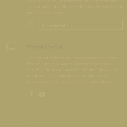
Sie nun u. a. auch Gottesdienste und Veranstaltungen
"in Ihrer Nähe" über die Kartenfunktion der Website auf
einfache Weise finden.
In meiner Nähe
Social Media
Die Internetredaktion der Katholische Kirche Kärnten
ist auch auf Social-Media-Plattformen vertreten.
Besuchen Sie uns auf unserem Youtube-Videokanal,
auf unserer Facebookseite oder abonnieren Sie
unseren Newsfeeds via Twitter-Nachrichtendienst.
Unsere Facebookseite
Unser Youtubekanal