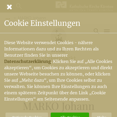
MARKO Johann
Vorige Elemente der Breadcrumb anzeigen
Cookie Einstellungen
Diese Website verwendet Cookies - nähere
Informationen dazu und zu Ihren Rechten als
PFARRE
Benutzer finden Sie in unserer
Völkermarkt
Datenschutzerklärung
. Klicken Sie auf „Alle Cookies
akzeptieren“, um Cookies zu akzeptieren und direkt
unsere Webseite besuchen zu können, oder klicken
Sie auf „Mehr dazu“, um Ihre Cookies selbst zu
verwalten. Sie können Ihre Einstellungen zu auch
einem späteren Zeitpunkt über den Link „Cookie
Einstellungen“ am Seitenende anpassen.
MARKO Johann