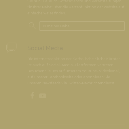
Sie nun u. a. auch Gottesdienste und Veranstaltungen
"in Ihrer Nähe" über die Kartenfunktion der Website auf
einfache Weise finden.
In meiner Nähe
Social Media
Die Internetredaktion der Katholische Kirche Kärnten
ist auch auf Social-Media-Plattformen vertreten.
Besuchen Sie uns auf unserem Youtube-Videokanal,
auf unserer Facebookseite oder abonnieren Sie
unseren Newsfeeds via Twitter-Nachrichtendienst.
Unsere Facebookseite
Unser Youtubekanal