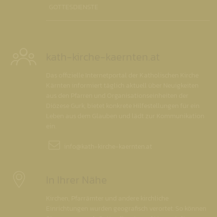
GOTTESDIENSTE
kath-kirche-kaernten.at
Das offizielle Internetportal der Katholischen Kirche
Kärnten informiert täglich aktuell über Neuigkeiten
aus den Pfarren und Organisationseinheiten der
Diözese Gurk, bietet konkrete Hilfestellungen für ein
Leben aus dem Glauben und lädt zur Kommunikation
ein.
info@
kath-kirche-kaernten.at
In Ihrer Nähe
Kirchen, Pfarrämter und andere kirchliche
Einrichtungen wurden geografisch verortet. So können