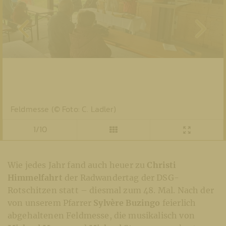
Feldmesse (© Foto: C. Ladler)
1/10
Wie jedes Jahr fand auch heuer zu
Christi
Himmelfahrt
der Radwandertag der DSG-
Rotschitzen statt – diesmal zum 48. Mal. Nach der
von unserem Pfarrer
Sylvère Buzingo
feierlich
abgehaltenen Feldmesse, die musikalisch von