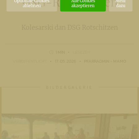
DSG-Rotschitzen
Optionale Cookies
Alle Cookies
Mehr
ablehnen
akzeptieren
dazu
Kolesarski dan DSG Rotschitzen
1 MIN
LESEZEIT
VERÖFFENTLICHT
17. 05. 2026
PFARRADMIN - MAMO