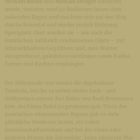
Michael Moser
und
Michael Struger
umrahmt
wurde, trotzten rund 40 Radfahrer:innen dem
nahenden Regen und machten sich auf den Weg
durchs Rosental und wieder zurück Richtung
Sportplatz. Dort wurden sie – wie auch die
inzwischen zahlreich erschienenen Gäste – mit
schmackhaftem Gegrilltem und, dem Wetter
entsprechend, gekühlten Getränken sowie Kaffee,
Torten und Kuchen empfangen.
Der Höhepunkt war wieder die abgehaltene
Tombola, bei der es neben vielen Sach- und
Geldpreisen erneut drei Räder von Rudi Petermann
bzw. der Firma Beinl zu gewinnen gab. Trotz des
inzwischen einsetzenden Regens gab es viele
glückliche Gewinner:innen, ein tolles
Gemeinschaftserlebnis und bei der einen oder
anderen Person die Zuversicht, beim nächsten Mal