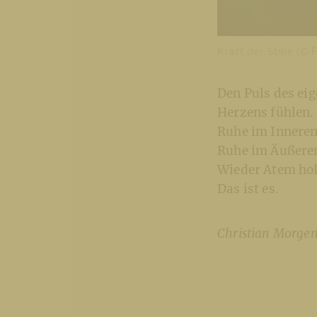
Kraft der Stille (© 
Den Puls des ei
Herzens fühlen.
Ruhe im Inneren
Ruhe im Äußere
Wieder Atem hol
Das ist es.
Christian Morgen