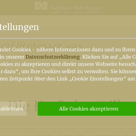
n
tellungen
orf
/
Kotmara vas
ndet Cookies - nähere Informationen dazu und zu Ihren
 in unserer
Datenschutzerklärung
. Klicken Sie auf „Alle 
okies zu akzeptieren und direkt unsere Webseite besuc
r dazu“, um Ihre Cookies selbst zu verwalten. Sie könne
ren Zeitpunkt über den Link „Cookie Einstellungen“ am
Die Kraft der Stille
 ablehnen
Alle Cookies akzeptieren