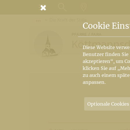
MENÜ
Die Kraft der Stille
SUCHE
LANDKARTE
Vorige Elemente der Breadcrumb anzeige
Cookie Eins
PFARRE / FARA
Köttmannsd
Diese Website verwe
Benutzer finden Sie
akzeptieren“, um Co
klicken Sie auf „Meh
zu auch einem späte
anpassen.
Optionale Cookies