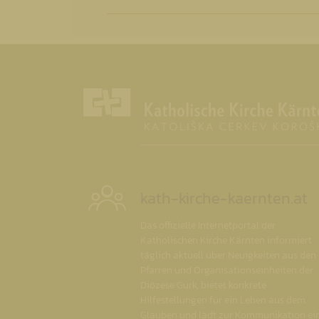
kath-kirche-kaernten.at
Das offizielle Internetportal der
Katholischen Kirche Kärnten informiert
täglich aktuell über Neuigkeiten aus den
Pfarren und Organisationseinheiten der
Diözese Gurk, bietet konkrete
Hilfestellungen für ein Leben aus dem
Glauben und lädt zur Kommunikation ein